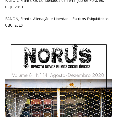
FANON, Frantz. Os Condenados da Terra. Juiz de Fora: Ed.
UFJF: 2013.
FANON, Frantz. Alienação e Liberdade. Escritos Psiquiátricos.
UBU: 2020.