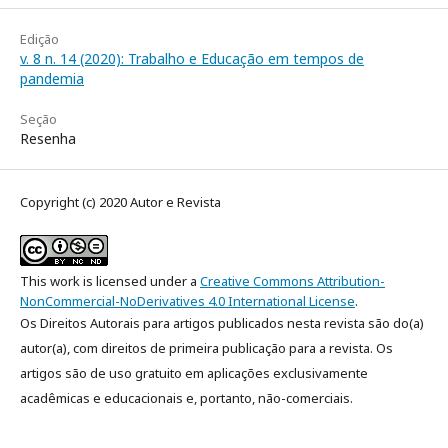
Edição
v. 8 n. 14 (2020): Trabalho e Educação em tempos de
pandemia
Seção
Resenha
Copyright (c) 2020 Autor e Revista
This work is licensed under a
Creative Commons Attribution-
NonCommercial-NoDerivatives 4.0 International License
.
Os Direitos Autorais para artigos publicados nesta revista são do(a)
autor(a), com direitos de primeira publicação para a revista. Os
artigos são de uso gratuito em aplicações exclusivamente
acadêmicas e educacionais e, portanto, não-comerciais.