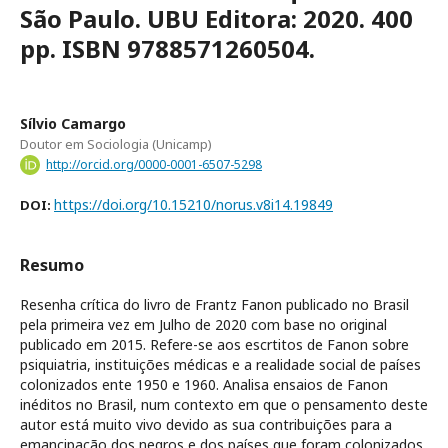
São Paulo. UBU Editora: 2020. 400
pp. ISBN 9788571260504.
Sílvio Camargo
Doutor em Sociologia (Unicamp)
http://orcid.org/0000-0001-6507-5298
https://doi.org/10.15210/norus.v8i14.19849
DOI:
Resumo
Resenha crítica do livro de Frantz Fanon publicado no Brasil
pela primeira vez em Julho de 2020 com base no original
publicado em 2015. Refere-se aos escrtitos de Fanon sobre
psiquiatria, instituições médicas e a realidade social de países
colonizados ente 1950 e 1960. Analisa ensaios de Fanon
inéditos no Brasil, num contexto em que o pensamento deste
autor está muito vivo devido as sua contribuições para a
emancipação dos negros e dos países que foram colonizados.