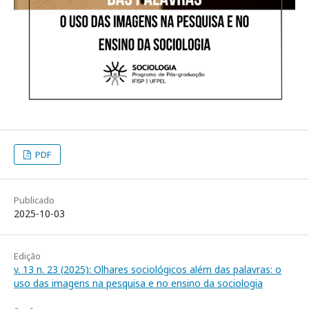
PDF
Publicado
2025-10-03
Edição
v. 13 n. 23 (2025): Olhares sociológicos além das palavras: o
uso das imagens na pesquisa e no ensino da sociologia