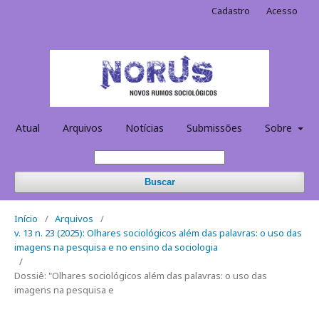
Cadastro
Acesso
Atual
Arquivos
Notícias
Submissões
Sobre
Buscar
Início
/
Arquivos
/
v. 13 n. 23 (2025): Olhares sociológicos além das palavras: o uso das
imagens na pesquisa e no ensino da sociologia
/
Dossiê: "Olhares sociológicos além das palavras: o uso das
imagens na pesquisa e