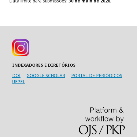
Data limite para submissões:
30 de maio de 2026.
INDEXADORES E DIRETÓRIOS
DOI
GOOGLE SCHOLAR
PORTAL DE PERIÓDICOS
UFPEL