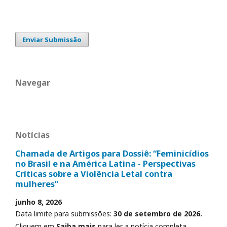
Enviar Submissão
Navegar
Notícias
Chamada de Artigos para Dossiê: “Feminicídios
no Brasil e na América Latina - Perspectivas
Críticas sobre a Violência Letal contra
mulheres”
junho 8, 2026
Data limite para submissões:
30 de setembro de 2026.
Cliquem em
Saiba mais
para ler a notícia completa.