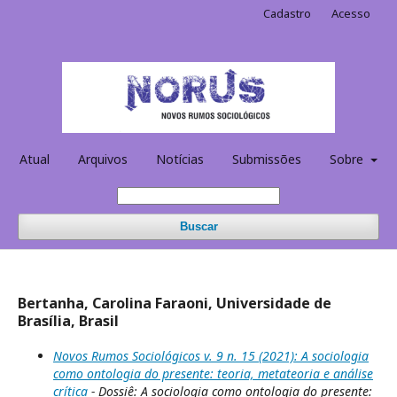
Cadastro
Acesso
Atual
Arquivos
Notícias
Submissões
Sobre
Buscar
Bertanha, Carolina Faraoni, Universidade de
Brasília, Brasil
Novos Rumos Sociológicos v. 9 n. 15 (2021): A sociologia
como ontologia do presente: teoria, metateoria e análise
crítica
- Dossiê: A sociologia como ontologia do presente: