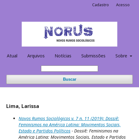
Cadastro
Acesso
Atual
Arquivos
Notícias
Submissões
Sobre
Buscar
Lima, Larissa
Novos Rumos Sociológicos v. 7 n. 11 (2019): Dossiê:
Feminismos na América Latina: Movimentos Sociais,
Estado e Partidos Políticos
- Dossiê: Feminismos na
América Latina: Movimentos Sociais, Estado e Partidos