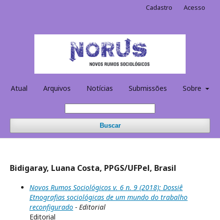
Cadastro
Acesso
Atual
Arquivos
Notícias
Submissões
Sobre
Buscar
Bidigaray, Luana Costa, PPGS/UFPel, Brasil
Novos Rumos Sociológicos v. 6 n. 9 (2018): Dossiê
Etnografias sociológicas de um mundo do trabalho
reconfigurado
- Editorial
Editorial