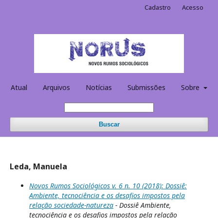
Cadastro
Acesso
Atual
Arquivos
Notícias
Submissões
Sobre
Buscar
Leda, Manuela
Novos Rumos Sociológicos v. 6 n. 10 (2018): Dossiê:
Ambiente, tecnociência e os desafios impostos pela
relação sociedade-natureza
- Dossiê Ambiente,
tecnociência e os desafios impostos pela relação