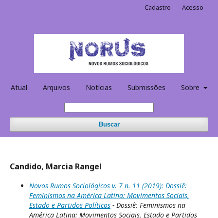
Cadastro
Acesso
Atual
Arquivos
Notícias
Submissões
Sobre
Buscar
Candido, Marcia Rangel
Novos Rumos Sociológicos v. 7 n. 11 (2019): Dossiê:
Feminismos na América Latina: Movimentos Sociais,
Estado e Partidos Políticos
- Dossiê: Feminismos na
América Latina: Movimentos Sociais, Estado e Partidos