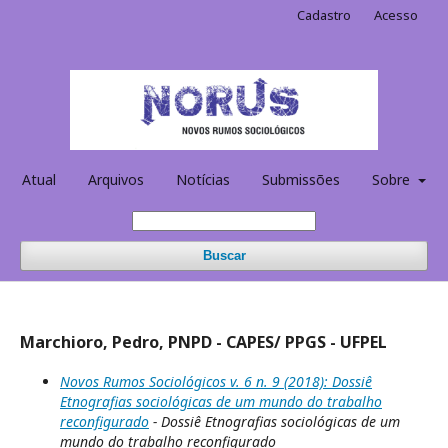
Cadastro
Acesso
Atual
Arquivos
Notícias
Submissões
Sobre
Buscar
Marchioro, Pedro, PNPD - CAPES/ PPGS - UFPEL
Novos Rumos Sociológicos v. 6 n. 9 (2018): Dossiê
Etnografias sociológicas de um mundo do trabalho
reconfigurado
- Dossiê Etnografias sociológicas de um
mundo do trabalho reconfigurado