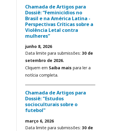
Chamada de Artigos para
Dossiê: “Feminicídios no
Brasil e na América Latina -
Perspectivas Críticas sobre a
Violência Letal contra
mulheres”
junho 8, 2026
Data limite para submissões:
30 de
setembro de 2026.
Cliquem em
Saiba mais
para ler a
notícia completa.
Chamada de Artigos para
Dossiê: "Estudos
socioculturais sobre o
futebol"
março 6, 2026
Data limite para submissões:
30 de