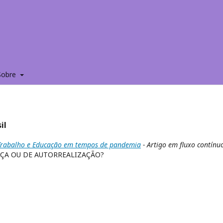
Sobre
il
: Trabalho e Educação em tempos de pandemia
- Artigo em fluxo contínu
ÇA OU DE AUTORREALIZAÇÃO?