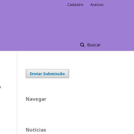
Cadastro
Acesso
Buscar
Enviar Submissão
o
Navegar
Notícias