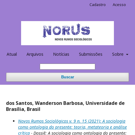
Cadastro
Acesso
Atual
Arquivos
Notícias
Submissões
Sobre
Buscar
dos Santos, Wanderson Barbosa, Universidade de
Brasília, Brasil
Novos Rumos Sociológicos v. 9 n. 15 (2021): A sociologia
como ontologia do presente: teoria, metateoria e análise
crítica
- Dossiê: A sociologia como ontologia do presente: