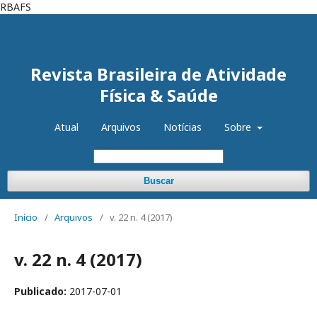
RBAFS
Cadastro
Acesso
Revista Brasileira de Atividade
Física & Saúde
Atual
Arquivos
Notícias
Sobre
Buscar
Início
/
Arquivos
/
v. 22 n. 4 (2017)
v. 22 n. 4 (2017)
Publicado:
2017-07-01