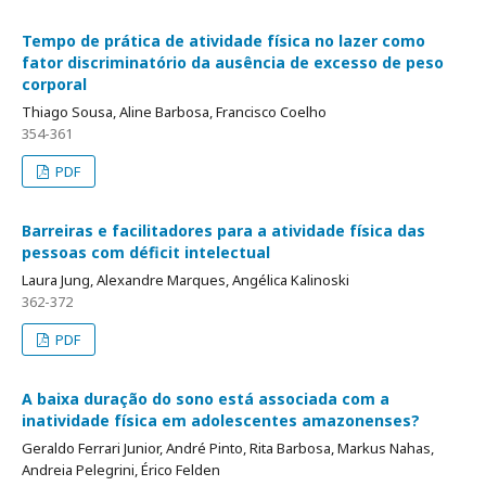
Tempo de prática de atividade física no lazer como
fator discriminatório da ausência de excesso de peso
corporal
Thiago Sousa, Aline Barbosa, Francisco Coelho
354-361
PDF
Barreiras e facilitadores para a atividade física das
pessoas com déficit intelectual
Laura Jung, Alexandre Marques, Angélica Kalinoski
362-372
PDF
A baixa duração do sono está associada com a
inatividade física em adolescentes amazonenses?
Geraldo Ferrari Junior, André Pinto, Rita Barbosa, Markus Nahas,
Andreia Pelegrini, Érico Felden