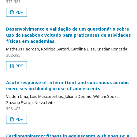
373-381
PDF
Desenvolvimento e validação de um questionário sobre
uso do Facebook voltado para praticantes de atividades
físicas em academias
Matheus Pedroso, Rodrigo Sartori, Caroline Dias, Cristian Roncada
382-395
PDF
Acute response of intermittent and continuous aerobic
exercises on blood glucose of adolescents
Valderi Lima, Luis Mascarenhas, Juliana Decimo, William Souza,
Suzana França, Neiva Leite
396-403
PDF
Cardiorespiratory fitness in adolescents with obesity: a