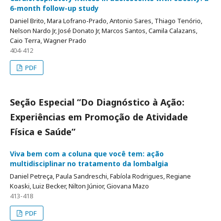
6-month follow-up study
Daniel Brito, Mara Lofrano-Prado, Antonio Sares, Thiago Tenório,
Nelson Nardo Jr, José Donato Jr, Marcos Santos, Camila Calazans,
Caio Terra, Wagner Prado
404-412
PDF
Seção Especial “Do Diagnóstico à Ação:
Experiências em Promoção de Atividade
Física e Saúde”
Viva bem com a coluna que você tem: ação
multidisciplinar no tratamento da lombalgia
Daniel Petreça, Paula Sandreschi, Fabíola Rodrigues, Regiane
Koaski, Luiz Becker, Nilton Júnior, Giovana Mazo
413-418
PDF