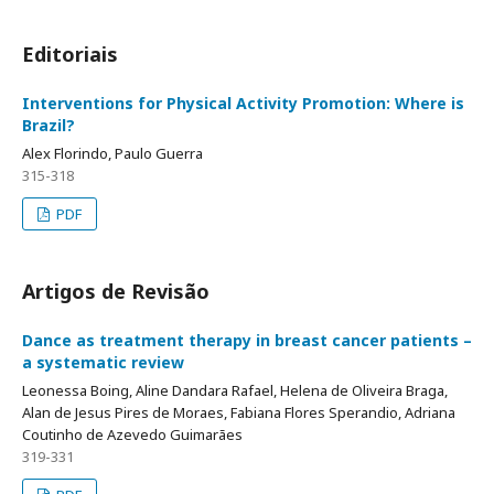
Editoriais
Interventions for Physical Activity Promotion: Where is
Brazil?
Alex Florindo, Paulo Guerra
315-318
PDF
Artigos de Revisão
Dance as treatment therapy in breast cancer patients –
a systematic review
Leonessa Boing, Aline Dandara Rafael, Helena de Oliveira Braga,
Alan de Jesus Pires de Moraes, Fabiana Flores Sperandio, Adriana
Coutinho de Azevedo Guimarães
319-331