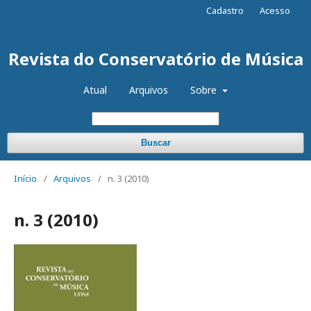
Cadastro
Acesso
Revista do Conservatório de Música
Atual
Arquivos
Sobre
Buscar
Início
/
Arquivos
/
n. 3 (2010)
n. 3 (2010)