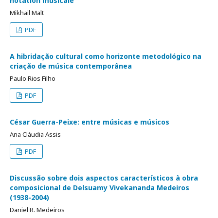
notation musicale
Mikhail Malt
PDF
A hibridação cultural como horizonte metodológico na
criação de música contemporânea
Paulo Rios Filho
PDF
César Guerra-Peixe: entre músicas e músicos
Ana Cláudia Assis
PDF
Discussão sobre dois aspectos característicos à obra
composicional de Delsuamy Vivekananda Medeiros
(1938-2004)
Daniel R. Medeiros