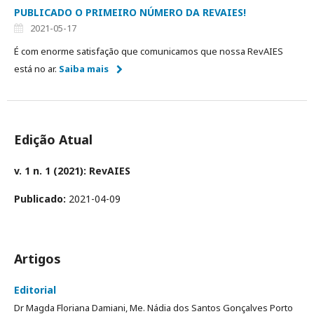
PUBLICADO O PRIMEIRO NÚMERO DA REVAIES!
2021-05-17
É com enorme satisfação que comunicamos que nossa RevAIES
está no ar.
Saiba mais
Edição Atual
v. 1 n. 1 (2021): RevAIES
Publicado:
2021-04-09
Artigos
Editorial
Dr Magda Floriana Damiani, Me. Nádia dos Santos Gonçalves Porto