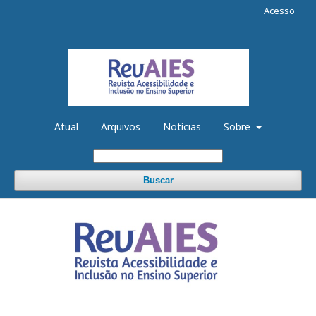
Acesso
Atual
Arquivos
Notícias
Sobre
Buscar