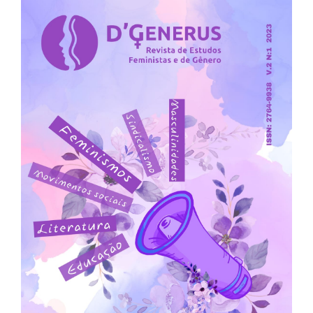
##plugins.themes.bootstrap3.ar