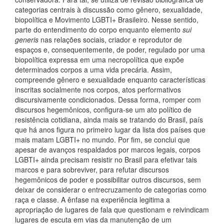
categorias centrais à discussão como gênero, sexualidade,
biopolítica e Movimento LGBTI+ Brasileiro. Nesse sentido,
parte do entendimento do corpo enquanto elemento
sui
generis
nas relações sociais, criador e reprodutor de
espaços e, consequentemente, de poder, regulado por uma
biopolítica expressa em uma necropolítica que expõe
determinados corpos a uma vida precária. Assim,
compreende gênero e sexualidade enquanto características
inscritas socialmente nos corpos, atos performativos
discursivamente condicionados. Dessa forma, romper com
discursos hegemônicos, configura-se um ato político de
resistência cotidiana, ainda mais se tratando do Brasil, país
que há anos figura no primeiro lugar da lista dos países que
mais matam LGBTI+ no mundo. Por fim, se conclui que
apesar de avanços respaldados por marcos legais, corpos
LGBTI+ ainda precisam resistir no Brasil para efetivar tais
marcos e para sobreviver, para refutar discursos
hegemônicos de poder e possibilitar outros discursos, sem
deixar de considerar o entrecruzamento de categorias como
raça e classe. A ênfase na experiência legitima a
apropriação de lugares de fala que questionam e reivindicam
lugares de escuta em vias da manutenção de um