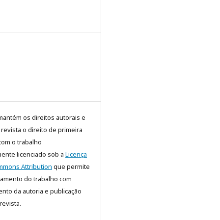
mantém os direitos autorais e
evista o direito de primeira
com o trabalho
ente licenciado sob a
Licença
mmons Attribution
que permite
hamento do trabalho com
nto da autoria e publicação
 revista.