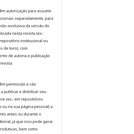
têm autorização para assumir
dicionais separadamente, para
 não-exclusiva da versão do
licada nesta revista (ex.:
repositório institucional ou
o de livro), com
nto de autoria e publicação
 revista.
 têm permissão e são
a publicar e distribuir seu
ine (ex.: em repositórios
is ou na sua página pessoal) a
nto antes ou durante o
torial, já que isso pode gerar
produtivas, bem como