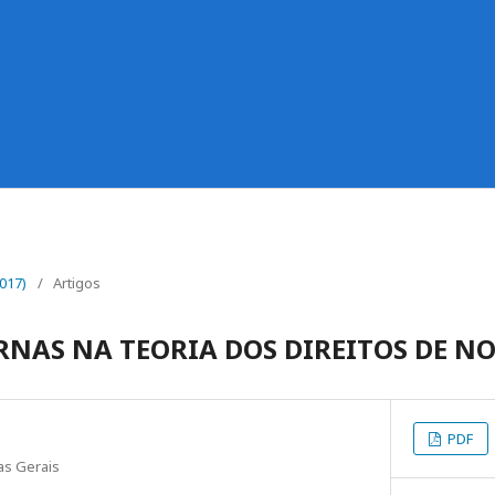
2017)
/
Artigos
RNAS NA TEORIA DOS DIREITOS DE N
PDF
as Gerais