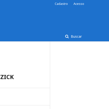
Cadastro
Acesso
Buscar
OZICK