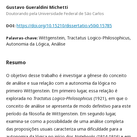
Gustavo Gueraldini Michetti
Doutorando pela Universidade Federal de São Carlos
https://doi.org/10.15210/dissertatio.v50i0.15785
DOI:
Wittgenstein, Tractatus Logico-Philosophicus,
Palavras-chave:
Autonomia da Lógica, Análise
Resumo
O objetivo desse trabalho é investigar a gênese do conceito
de análise e sua relação com a autonomia da lógica no
primeiro Wittgenstein. Em primeiro lugar, essa relação é
explorada no
Tractatus Logico-Philosophicus
(1921), em que o
conceito de análise se apresenta de modo definitivo para este
período da filosofia de Wittgenstein. Em segundo lugar,
examina-se como a possibilidade de uma análise completa
das proposições usuais caracteriza uma dificuldade para a
autonomia da lógica no início dos
Notebooks (1914-1916)
e em