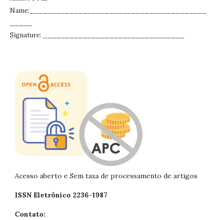
Name:________________________________________
_____
Signature: ________________________________
Acesso aberto e Sem taxa de processamento de artigos
ISSN Eletrônico 2236-1987
Contato: