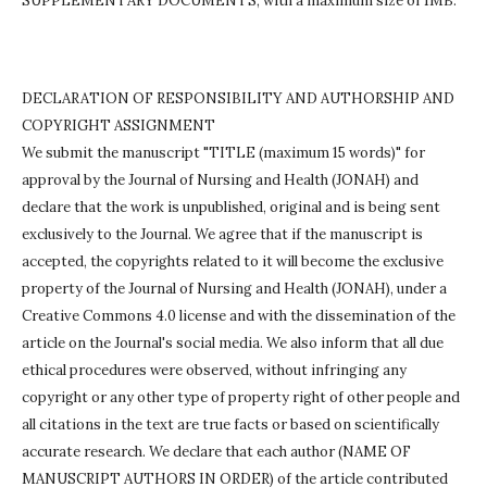
SUPPLEMENTARY DOCUMENTS, with a maximum size of 1MB.
DECLARATION OF RESPONSIBILITY AND AUTHORSHIP AND
COPYRIGHT ASSIGNMENT
We submit the manuscript "TITLE (maximum 15 words)" for
approval by the Journal of Nursing and Health (JONAH) and
declare that the work is unpublished, original and is being sent
exclusively to the Journal.
We agree that if the manuscript is
accepted, the copyrights related to it will become the exclusive
property of the Journal of Nursing and Health (JONAH), under a
Creative Commons 4.0 license and with the dissemination of the
article on the Journal's social media.
We also inform that all due
ethical procedures were observed, without infringing any
copyright or any other type of property right of other people and
all citations in the text are true facts or based on scientifically
accurate research.
We declare that each author (NAME OF
MANUSCRIPT AUTHORS IN ORDER) of the article contributed