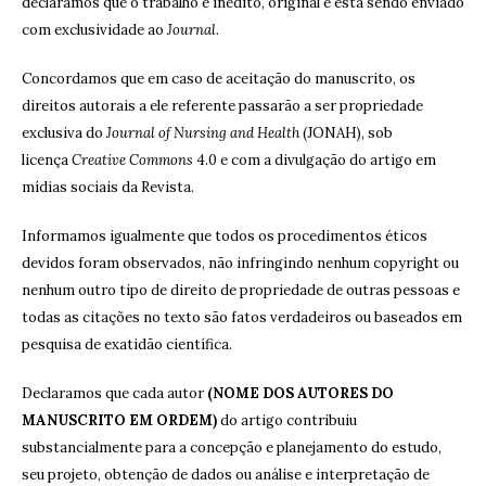
declaramos que o trabalho é inédito, original e está sendo enviado
com exclusividade ao
Journal
.
Concordamos que em caso de aceitação do manuscrito, os
direitos autorais a ele referente passarão a ser propriedade
exclusiva do
Journal of Nursing and Health
(JONAH), sob
licença
Creative Commons
4.0 e com a divulgação do artigo em
mídias sociais da Revista.
Informamos igualmente que todos os procedimentos éticos
devidos foram observados, não infringindo nenhum copyright ou
nenhum outro tipo de direito de propriedade de outras pessoas e
todas as citações no texto são fatos verdadeiros ou baseados em
pesquisa de exatidão científica.
Declaramos que cada autor
(NOME DOS AUTORES DO
MANUSCRITO EM ORDEM)
do artigo contribuiu
substancialmente para a concepção e planejamento do estudo,
seu projeto, obtenção de dados ou análise e interpretação de