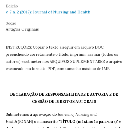
Edição
v. 7 n. 2 (2017): Journal of Nursing and Health
Seção
Artigos Originais
INSTRUÇÕES: Copiar o texto a seguir em arquivo DOC,
preenchendo corretamente o título, imprimir, assinar (todos os
autores) e submeter nos ARQUIVOS SUPLEMENTARES o arquivo
escaneado em formato PDF, com tamanho máximo de 1MB.
DECLARAÇÃO DE RESPONSABILIDADE E AUTORIA E DE
CESSÃO DE DIREITOS AUTORAIS
Submetemos à aprovação do
Journal of Nursing and
Health
(JONAH) o manuscrito "
TÍTULO (máximo 15 palavras)
", e