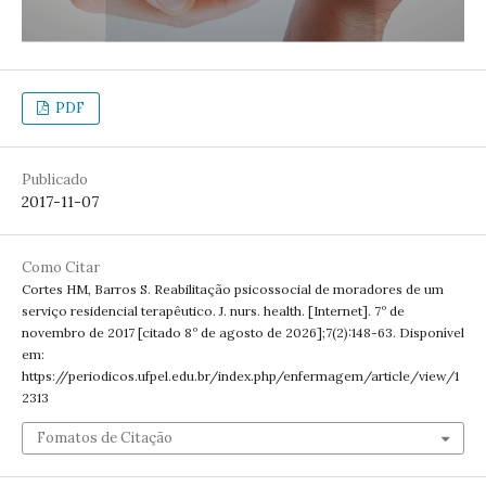
PDF
Publicado
2017-11-07
Como Citar
Cortes HM, Barros S. Reabilitação psicossocial de moradores de um
serviço residencial terapêutico. J. nurs. health. [Internet]. 7º de
novembro de 2017 [citado 8º de agosto de 2026];7(2):148-63. Disponível
em:
https://periodicos.ufpel.edu.br/index.php/enfermagem/article/view/1
2313
Fomatos de Citação