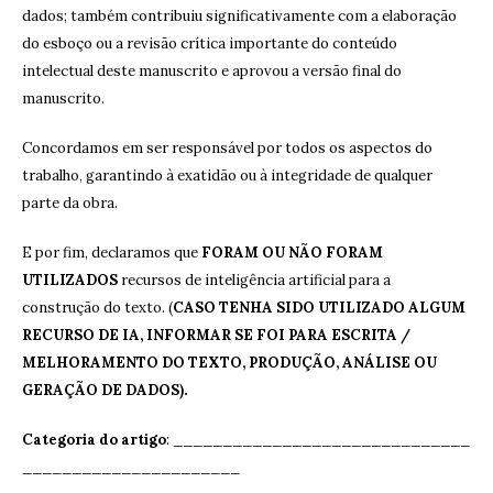
dados; também contribuiu significativamente com a elaboração
do esboço ou a revisão crítica importante do conteúdo
intelectual deste manuscrito e aprovou a versão final do
manuscrito.
Concordamos em ser responsável por todos os aspectos do
trabalho, garantindo à exatidão ou à integridade de qualquer
parte da obra.
E por fim, declaramos que
FORAM OU NÃO FORAM
UTILIZADOS
recursos de inteligência artificial para a
construção do texto. (
CASO TENHA SIDO UTILIZADO ALGUM
RECURSO DE IA, INFORMAR SE FOI PARA ESCRITA /
MELHORAMENTO DO TEXTO, PRODUÇÃO, ANÁLISE OU
GERAÇÃO DE DADOS).
Categoria do artigo
: ______________________________
______________________