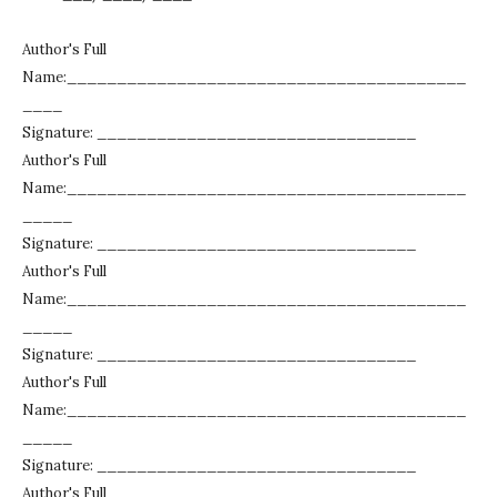
Author's Full
Name:________________________________________
____
Signature: ________________________________
Author's Full
Name:________________________________________
_____
Signature: ________________________________
Author's Full
Name:________________________________________
_____
Signature: ________________________________
Author's Full
Name:________________________________________
_____
Signature: ________________________________
Author's Full