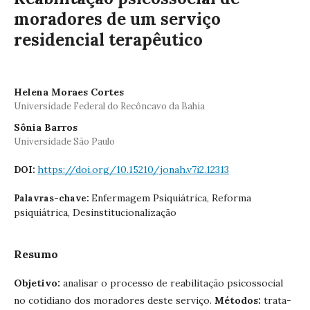
moradores de um serviço
residencial terapêutico
Helena Moraes Cortes
Universidade Federal do Recôncavo da Bahia
Sônia Barros
Universidade São Paulo
https://doi.org/10.15210/jonah.v7i2.12313
DOI:
Enfermagem Psiquiátrica, Reforma
Palavras-chave:
psiquiátrica, Desinstitucionalização
Resumo
Objetivo:
analisar o processo de reabilitação psicossocial
no cotidiano dos moradores deste serviço.
Métodos:
trata-