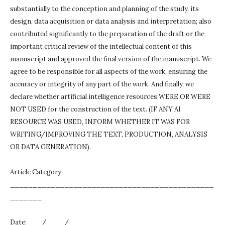
substantially to the conception and planning of the study, its
design, data acquisition or data analysis and interpretation;
also
contributed significantly to the preparation of the draft or the
important critical review of the intellectual content of this
manuscript and approved the final version of the manuscript.
We
agree to be responsible for all aspects of the work, ensuring the
accuracy or integrity of any part of the work.
And finally, we
declare whether artificial intelligence resources WERE OR WERE
NOT USED for the construction of the text.
(IF ANY AI
RESOURCE WAS USED, INFORM WHETHER IT WAS FOR
WRITING/IMPROVING THE TEXT, PRODUCTION, ANALYSIS
OR DATA GENERATION).
Article Category:
_____________________________________________
_______
Date: ___/____/____