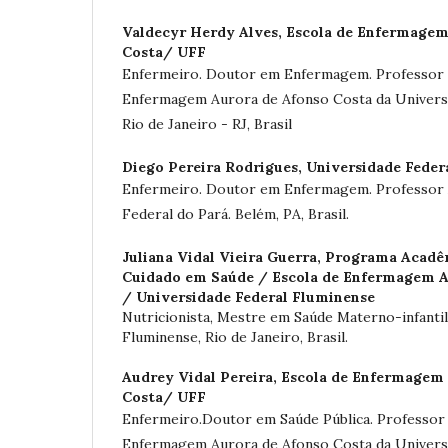
Valdecyr Herdy Alves,
Escola de Enfermagem
Costa/ UFF
Enfermeiro. Doutor em Enfermagem. Professor T
Enfermagem Aurora de Afonso Costa da Universi
Rio de Janeiro - RJ, Brasil
Diego Pereira Rodrigues,
Universidade Feder
Enfermeiro. Doutor em Enfermagem. Professor 
Federal do Pará. Belém, PA, Brasil.
Juliana Vidal Vieira Guerra,
Programa Acadêm
Cuidado em Saúde / Escola de Enfermagem A
/ Universidade Federal Fluminense
Nutricionista, Mestre em Saúde Materno-infantil
Fluminense, Rio de Janeiro, Brasil.
Audrey Vidal Pereira,
Escola de Enfermagem 
Costa/ UFF
Enfermeiro.Doutor em Saúde Pública. Professor 
Enfermagem Aurora de Afonso Costa da Universi