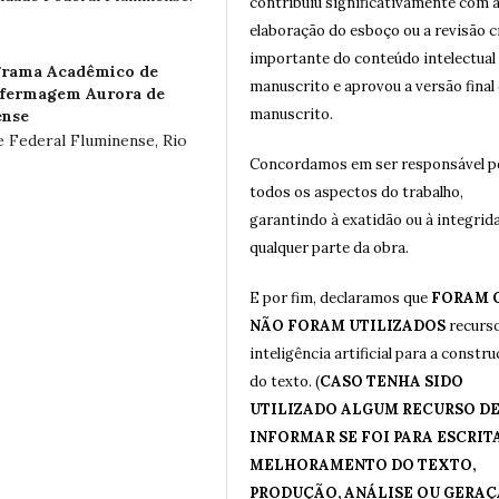
contribuiu significativamente com 
elaboração do esboço ou a revisão c
importante do conteúdo intelectual
rama Acadêmico de
manuscrito e aprovou a versão final
Enfermagem Aurora de
manuscrito.
ense
 Federal Fluminense, Rio
Concordamos em ser responsável p
todos os aspectos do trabalho,
garantindo à exatidão ou à integrid
qualquer parte da obra.
E por fim, declaramos que
FORAM 
NÃO FORAM UTILIZADOS
recurs
inteligência artificial para a constr
do texto. (
CASO TENHA SIDO
UTILIZADO ALGUM RECURSO DE 
INFORMAR SE FOI PARA ESCRITA
MELHORAMENTO DO TEXTO,
PRODUÇÃO, ANÁLISE OU GERA