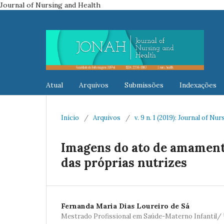
Journal of Nursing and Health
Atual
Arquivos
Submissões
Indexações
Início
/
Arquivos
/
v. 9 n. 1 (2019): Journal of Nu
Imagens do ato de amament
das próprias nutrizes
Fernanda Maria Dias Loureiro de Sá
Mestrado Profissional em Saúde-Materno Infantil/ 