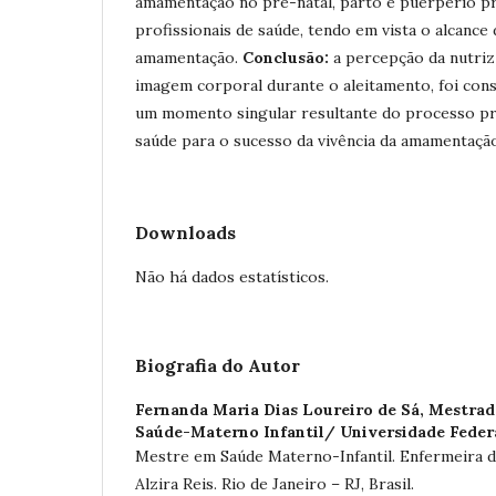
amamentação no pré-natal, parto e puerpério p
profissionais de saúde, tendo em vista o alcance
amamentação.
Conclusão:
a percepção da nutriz
imagem corporal durante o aleitamento, foi con
um momento singular resultante do processo pr
saúde para o sucesso da vivência da amamentaçã
Downloads
Não há dados estatísticos.
Biografia do Autor
Fernanda Maria Dias Loureiro de Sá,
Mestrad
Saúde-Materno Infantil/ Universidade Feder
Mestre em Saúde Materno-Infantil. Enfermeira d
Alzira Reis. Rio de Janeiro – RJ, Brasil.