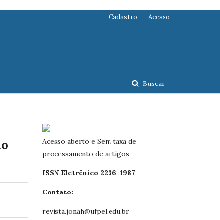
Cadastro
Acesso
Buscar
Acesso aberto e Sem taxa de
ão
processamento de artigos
ISSN Eletrônico 2236-1987
Contato:
revista.jonah@ufpel.edu.br