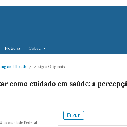
Notícias
Sobre
rsing and Health
/
Artigos Originais
ar como cuidado em saúde: a percepç
PDF
Universidade Federal