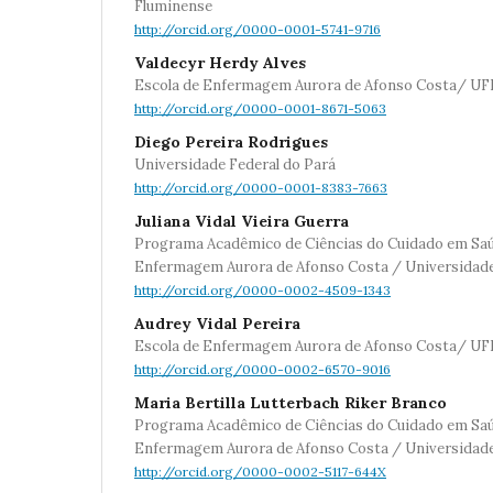
Fluminense
http://orcid.org/0000-0001-5741-9716
Valdecyr Herdy Alves
Escola de Enfermagem Aurora de Afonso Costa/ UF
http://orcid.org/0000-0001-8671-5063
Diego Pereira Rodrigues
Universidade Federal do Pará
http://orcid.org/0000-0001-8383-7663
Juliana Vidal Vieira Guerra
Programa Acadêmico de Ciências do Cuidado em Saú
Enfermagem Aurora de Afonso Costa / Universidade
http://orcid.org/0000-0002-4509-1343
Audrey Vidal Pereira
Escola de Enfermagem Aurora de Afonso Costa/ UF
http://orcid.org/0000-0002-6570-9016
Maria Bertilla Lutterbach Riker Branco
Programa Acadêmico de Ciências do Cuidado em Saú
Enfermagem Aurora de Afonso Costa / Universidade
http://orcid.org/0000-0002-5117-644X