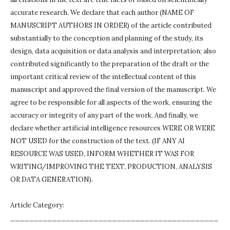
accurate research.
We declare that each author (NAME OF
MANUSCRIPT AUTHORS IN ORDER) of the article contributed
substantially to the conception and planning of the study, its
design, data acquisition or data analysis and interpretation;
also
contributed significantly to the preparation of the draft or the
important critical review of the intellectual content of this
manuscript and approved the final version of the manuscript.
We
agree to be responsible for all aspects of the work, ensuring the
accuracy or integrity of any part of the work.
And finally, we
declare whether artificial intelligence resources WERE OR WERE
NOT USED for the construction of the text.
(IF ANY AI
RESOURCE WAS USED, INFORM WHETHER IT WAS FOR
WRITING/IMPROVING THE TEXT, PRODUCTION, ANALYSIS
OR DATA GENERATION).
Article Category:
_____________________________________________