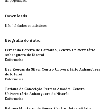
da população.
Downloads
Não há dados estatísticos.
Biografia do Autor
Fernanda Pereira de Carvalho,
Centro Universitário
Anhanguera de Niterói
Enfermeira
Ilza Rouças da Silva,
Centro Universitário Anhanguera
de Niterói
Enfermeira
Tatiana da Conceição Pereira Amodei,
Centro
Universitário Anhanguera de Niterói
Enfermeira
Paloma Monteiro de Souza,
Centro Universitário