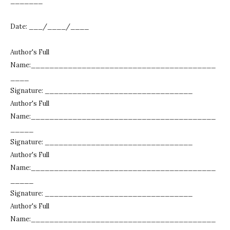
_______
Date: ___/____/____
Author's Full
Name:________________________________________
____
Signature: ________________________________
Author's Full
Name:________________________________________
_____
Signature: ________________________________
Author's Full
Name:________________________________________
_____
Signature: ________________________________
Author's Full
Name:________________________________________