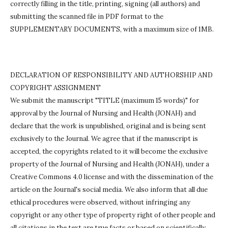
correctly filling in the title, printing, signing (all authors) and
submitting the scanned file in PDF format to the
SUPPLEMENTARY DOCUMENTS, with a maximum size of 1MB.
DECLARATION OF RESPONSIBILITY AND AUTHORSHIP AND
COPYRIGHT ASSIGNMENT
We submit the manuscript "TITLE (maximum 15 words)" for
approval by the Journal of Nursing and Health (JONAH) and
declare that the work is unpublished, original and is being sent
exclusively to the Journal.
We agree that if the manuscript is
accepted, the copyrights related to it will become the exclusive
property of the Journal of Nursing and Health (JONAH), under a
Creative Commons 4.0 license and with the dissemination of the
article on the Journal's social media.
We also inform that all due
ethical procedures were observed, without infringing any
copyright or any other type of property right of other people and
all citations in the text are true facts or based on scientifically