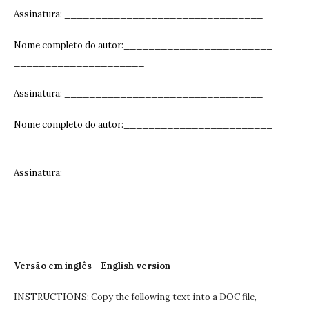
Assinatura: ______________________________
__
Nome completo do autor:________________________
_____________________
Assinatura: ______________________________
__
Nome completo do autor:________________________
_____________________
Assinatura: ______________________________
__
Versão em inglês - English version
INSTRUCTIONS: Copy the following text into a DOC file,