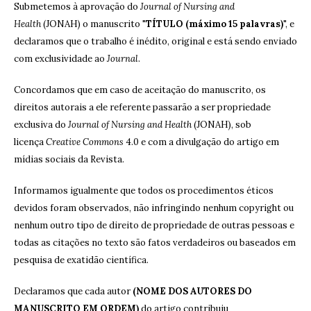
Submetemos à aprovação do
Journal of Nursing and
Health
(JONAH) o manuscrito "
TÍTULO (máximo 15 palavras)
", e
declaramos que o trabalho é inédito, original e está sendo enviado
com exclusividade ao
Journal
.
Concordamos que em caso de aceitação do manuscrito, os
direitos autorais a ele referente passarão a ser propriedade
exclusiva do
Journal of Nursing and Health
(JONAH), sob
licença
Creative Commons
4.0 e com a divulgação do artigo em
mídias sociais da Revista.
Informamos igualmente que todos os procedimentos éticos
devidos foram observados, não infringindo nenhum copyright ou
nenhum outro tipo de direito de propriedade de outras pessoas e
todas as citações no texto são fatos verdadeiros ou baseados em
pesquisa de exatidão científica.
Declaramos que cada autor
(NOME DOS AUTORES DO
MANUSCRITO EM ORDEM)
do artigo contribuiu