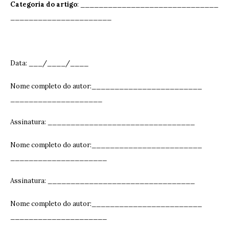
Categoria do artigo
: ______________________________
______________________
Data: ___/____/____
Nome completo do autor:________________________
____________________
Assinatura: ______________________________
__
Nome completo do autor:________________________
_____________________
Assinatura: ______________________________
__
Nome completo do autor:________________________
_____________________