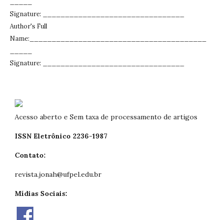
_____
Signature: ________________________________
Author's Full
Name:________________________________________
_____
Signature: ________________________________
Acesso aberto e Sem taxa de processamento de artigos
ISSN Eletrônico 2236-1987
Contato:
revista.jonah@ufpel.edu.br
Mídias Sociais: