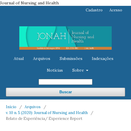
Journal of Nursing and Health
Cadastro
Acesso
Atual
Arquivos
Submissões
Indexações
Notícias
Sobre
Buscar
Início
/
Arquivos
/
v. 10 n. 5 (2020): Journal of Nursing and Health
/
Relato de Experiência/ Experience Report