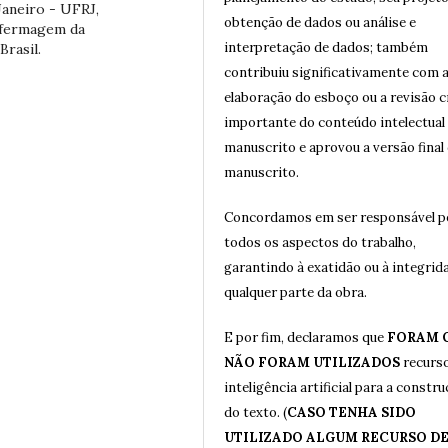
Janeiro - UFRJ,
obtenção de dados ou análise e
nfermagem da
interpretação de dados; também
Brasil.
contribuiu significativamente com 
elaboração do esboço ou a revisão c
importante do conteúdo intelectual
manuscrito e aprovou a versão final
manuscrito.
Concordamos em ser responsável p
todos os aspectos do trabalho,
garantindo à exatidão ou à integrid
qualquer parte da obra.
E por fim, declaramos que
FORAM 
NÃO FORAM UTILIZADOS
recurs
inteligência artificial para a constr
do texto. (
CASO TENHA SIDO
UTILIZADO ALGUM RECURSO DE 