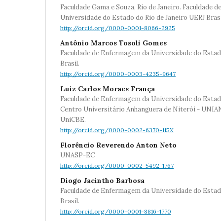
Faculdade Gama e Souza, Rio de Janeiro. Faculdade 
Universidade do Estado do Rio de Janeiro UERJ Brasi
http://orcid.org/0000-0001-8066-2925
Antônio Marcos Tosoli Gomes
Faculdade de Enfermagem da Universidade do Estado 
Brasil.
http://orcid.org/0000-0003-4235-9647
Luiz Carlos Moraes França
Faculdade de Enfermagem da Universidade do Estado 
Centro Universitário Anhanguera de Niterói - UNIAN
UniCBE.
http://orcid.org/0000-0002-6370-115X
Florêncio Reverendo Anton Neto
UNASP-EC
http://orcid.org/0000-0002-5492-1767
Diogo Jacintho Barbosa
Faculdade de Enfermagem da Universidade do Estado
Brasil.
http://orcid.org/0000-0001-8816-1770