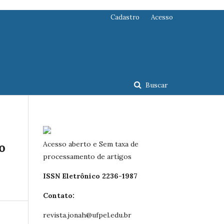
Cadastro
Acesso
Buscar
Acesso aberto e Sem taxa de
o
processamento de artigos
ISSN Eletrônico 2236-1987
Contato:
revista.jonah@ufpel.edu.br