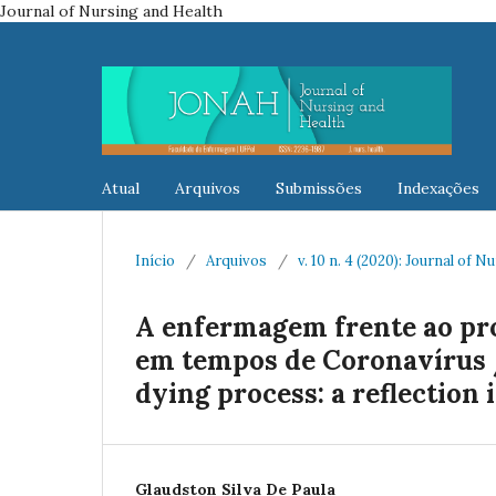
Journal of Nursing and Health
Atual
Arquivos
Submissões
Indexações
Início
/
Arquivos
/
v. 10 n. 4 (2020): Journal of 
A enfermagem frente ao pro
em tempos de Coronavírus /
dying process: a reflection
Glaudston Silva De Paula