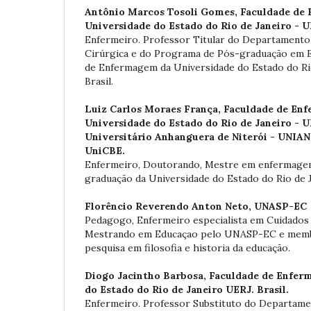
Antônio Marcos Tosoli Gomes,
Faculdade de
Universidade do Estado do Rio de Janeiro - UE
Enfermeiro. Professor Titular do Departament
Cirúrgica e do Programa de Pós-graduação em 
de Enfermagem da Universidade do Estado do Ri
Brasil.
Luiz Carlos Moraes França,
Faculdade de En
Universidade do Estado do Rio de Janeiro - 
Universitário Anhanguera de Niterói - UNIAN
UniCBE.
Enfermeiro, Doutorando, Mestre em enfermage
graduação da Universidade do Estado do Rio de 
Florêncio Reverendo Anton Neto,
UNASP-EC
Pedagogo, Enfermeiro especialista em Cuidados P
Mestrando em Educaçao pelo UNASP-EC e mem
pesquisa em filosofia e historia da educação.
Diogo Jacintho Barbosa,
Faculdade de Enfer
do Estado do Rio de Janeiro UERJ. Brasil.
Enfermeiro. Professor Substituto do Departam