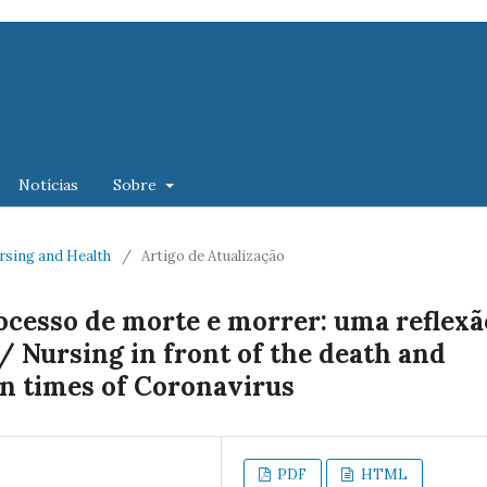
Notícias
Sobre
Nursing and Health
/
Artigo de Atualização
cesso de morte e morrer: uma reflexã
 Nursing in front of the death and
 in times of Coronavirus
PDF
HTML