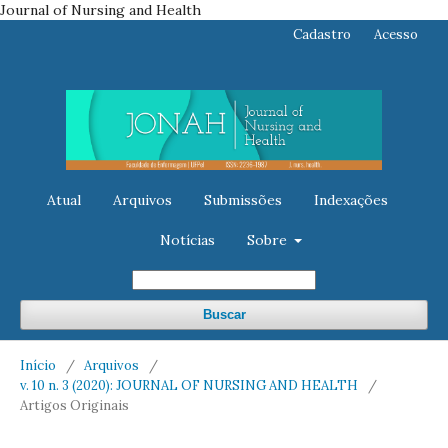
Journal of Nursing and Health
Cadastro
Acesso
Atual
Arquivos
Submissões
Indexações
Notícias
Sobre
Buscar
Início
/
Arquivos
/
v. 10 n. 3 (2020): JOURNAL OF NURSING AND HEALTH
/
Artigos Originais