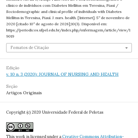
clínico de indivíduos com Diabetes Mellitus em Teresina, Piauí /
Sociodemographic and clinical profile of individuals with Diabetes
Mellitus in Teresina, Piauí. J. nurs. health. [Internet]. 5º de novembro de
2020 [citado 10º de agosto de 2026];10(3). Disponível em:
https://periodicos.ufpel.edu.br/index.php/enfermagem/article/view/1
9019
Fomatos de Citação
Edição
v. 10 n. 3 (2020): JOURNAL OF NURSING AND HEALTH
Seção
Artigos Originais
Copyright (c) 2020 Universidade Federal de Pelotas
This work is licensed under a
Creative Commons Attribution-