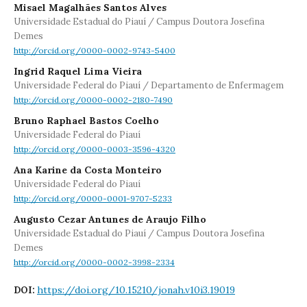
Misael Magalhães Santos Alves
Universidade Estadual do Piauí / Campus Doutora Josefina
Demes
http://orcid.org/0000-0002-9743-5400
Ingrid Raquel Lima Vieira
Universidade Federal do Piauí / Departamento de Enfermagem
http://orcid.org/0000-0002-2180-7490
Bruno Raphael Bastos Coelho
Universidade Federal do Piauí
http://orcid.org/0000-0003-3596-4320
Ana Karine da Costa Monteiro
Universidade Federal do Piauí
http://orcid.org/0000-0001-9707-5233
Augusto Cezar Antunes de Araujo Filho
Universidade Estadual do Piauí / Campus Doutora Josefina
Demes
http://orcid.org/0000-0002-3998-2334
https://doi.org/10.15210/jonah.v10i3.19019
DOI: