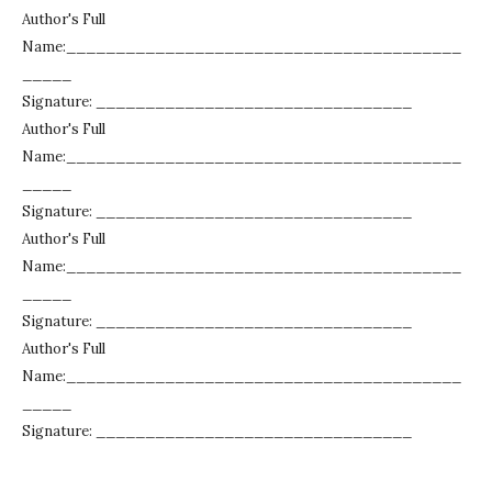
Author's Full
Name:________________________________________
_____
Signature: ________________________________
Author's Full
Name:________________________________________
_____
Signature: ________________________________
Author's Full
Name:________________________________________
_____
Signature: ________________________________
Author's Full
Name:________________________________________
_____
Signature: ________________________________