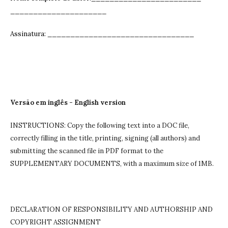
_____________________
Assinatura: ______________________________
__
Versão em inglês - English version
INSTRUCTIONS: Copy the following text into a DOC file,
correctly filling in the title, printing, signing (all authors) and
submitting the scanned file in PDF format to the
SUPPLEMENTARY DOCUMENTS, with a maximum size of 1MB.
DECLARATION OF RESPONSIBILITY AND AUTHORSHIP AND
COPYRIGHT ASSIGNMENT