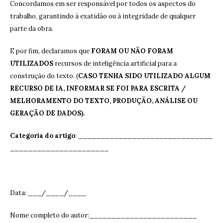
Concordamos em ser responsável por todos os aspectos do
trabalho, garantindo à exatidão ou à integridade de qualquer
parte da obra.
E por fim, declaramos que
FORAM OU NÃO FORAM
UTILIZADOS
recursos de inteligência artificial para a
construção do texto. (
CASO TENHA SIDO UTILIZADO ALGUM
RECURSO DE IA, INFORMAR SE FOI PARA ESCRITA /
MELHORAMENTO DO TEXTO, PRODUÇÃO, ANÁLISE OU
GERAÇÃO DE DADOS).
Categoria do artigo
: ______________________________
______________________
Data: ___/____/____
Nome completo do autor:________________________