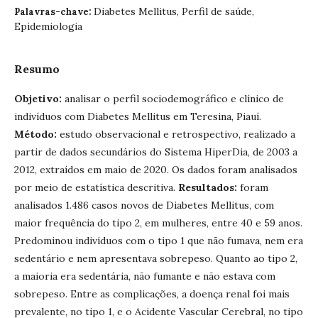
Diabetes Mellitus, Perfil de saúde,
Palavras-chave:
Epidemiologia
Resumo
Objetivo:
analisar o perfil sociodemográfico e clínico de
indivíduos com Diabetes Mellitus em Teresina, Piauí.
Método:
estudo observacional e retrospectivo, realizado a
partir de dados secundários do Sistema HiperDia, de 2003 a
2012, extraídos em maio de 2020. Os dados foram analisados
por meio de estatística descritiva.
Resultados:
foram
analisados 1.486 casos novos de Diabetes Mellitus, com
maior frequência do tipo 2, em mulheres, entre 40 e 59 anos.
Predominou indivíduos com o tipo 1 que não fumava, nem era
sedentário e nem apresentava sobrepeso. Quanto ao tipo 2,
a maioria era sedentária, não fumante e não estava com
sobrepeso. Entre as complicações, a doença renal foi mais
prevalente, no tipo 1, e o Acidente Vascular Cerebral, no tipo