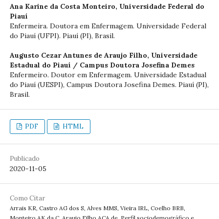
Ana Karine da Costa Monteiro,
Universidade Federal do
Piauí
Enfermeira. Doutora em Enfermagem. Universidade Federal
do Piauí (UFPI). Piauí (PI), Brasil.
Augusto Cezar Antunes de Araujo Filho,
Universidade
Estadual do Piauí / Campus Doutora Josefina Demes
Enfermeiro. Doutor em Enfermagem. Universidade Estadual
do Piauí (UESPI), Campus Doutora Josefina Demes. Piauí (PI),
Brasil.
PDF
HTML
Publicado
2020-11-05
Como Citar
Arrais KR, Castro AG dos S, Alves MMS, Vieira IRL, Coelho BRB,
Monteiro AK da C, Araujo Filho ACA de. Perfil sociodemográfico e