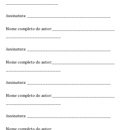
____________________
Assinatura: ______________________________
__
Nome completo do autor:________________________
_____________________
Assinatura: ______________________________
__
Nome completo do autor:________________________
_____________________
Assinatura: ______________________________
__
Nome completo do autor:________________________
_____________________
Assinatura: ______________________________
__
Nome completo do autor:________________________