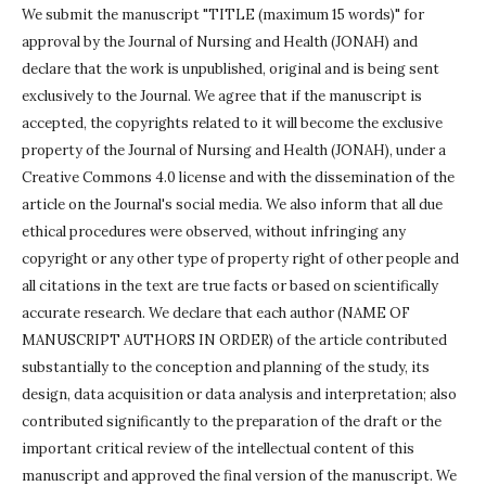
We submit the manuscript "TITLE (maximum 15 words)" for
approval by the Journal of Nursing and Health (JONAH) and
declare that the work is unpublished, original and is being sent
exclusively to the Journal.
We agree that if the manuscript is
accepted, the copyrights related to it will become the exclusive
property of the Journal of Nursing and Health (JONAH), under a
Creative Commons 4.0 license and with the dissemination of the
article on the Journal's social media.
We also inform that all due
ethical procedures were observed, without infringing any
copyright or any other type of property right of other people and
all citations in the text are true facts or based on scientifically
accurate research.
We declare that each author (NAME OF
MANUSCRIPT AUTHORS IN ORDER) of the article contributed
substantially to the conception and planning of the study, its
design, data acquisition or data analysis and interpretation;
also
contributed significantly to the preparation of the draft or the
important critical review of the intellectual content of this
manuscript and approved the final version of the manuscript.
We