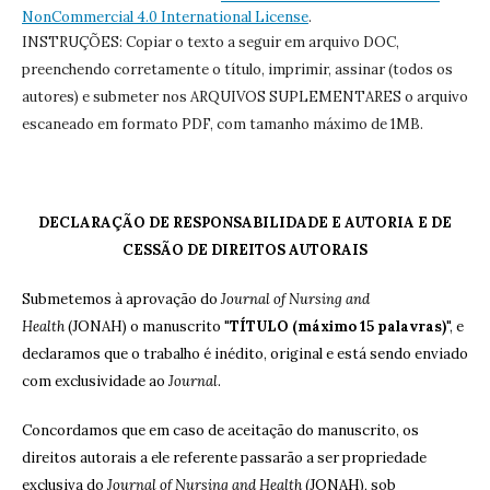
NonCommercial 4.0 International License
.
INSTRUÇÕES: Copiar o texto a seguir em arquivo DOC,
preenchendo corretamente o título, imprimir, assinar (todos os
autores) e submeter nos ARQUIVOS SUPLEMENTARES o arquivo
escaneado em formato PDF, com tamanho máximo de 1MB.
DECLARAÇÃO DE RESPONSABILIDADE E AUTORIA E DE
CESSÃO DE DIREITOS AUTORAIS
Submetemos à aprovação do
Journal of Nursing and
Health
(JONAH) o manuscrito "
TÍTULO (máximo 15 palavras)
", e
declaramos que o trabalho é inédito, original e está sendo enviado
com exclusividade ao
Journal
.
Concordamos que em caso de aceitação do manuscrito, os
direitos autorais a ele referente passarão a ser propriedade
exclusiva do
Journal of Nursing and Health
(JONAH), sob