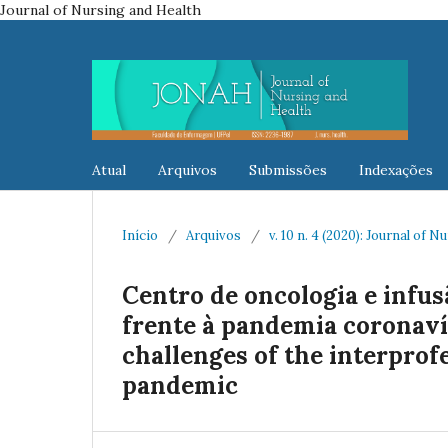
Journal of Nursing and Health
Atual
Arquivos
Submissões
Indexações
Início
/
Arquivos
/
v. 10 n. 4 (2020): Journal of 
Centro de oncologia e infusã
frente à pandemia coronaví
challenges of the interprof
pandemic