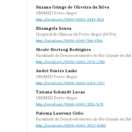
Suzana Grings de Oliveira da Silva
UNIMED Porto Alegre
http://orcid.org/0000-0003-2043-1521
Elisangela Souza
Hospital de Clínicas de Porto Alegre (HCPA)
http://orcid.org/0000-0001-7194-9764
Nicole Hertzog Rodrigues
Faculdade de Desenvolvimento do Rio Grande do Sul
http://orcid.org/0000-0003-2974-2780
André Fontes Laske
UNIMED Porto Alegre
http://orcid.org/0000-0002-4253-7207
Tatiana Schmidt Lucas
UNIMED Porto Alegre.
http://orcid.org/0000-0003-3551-7475
Paloma Lawrenz Grilo
Faculdade de Desenvolvimento do Rio Grande do Sul
http://orcid.org/0000-0003-3022-8260