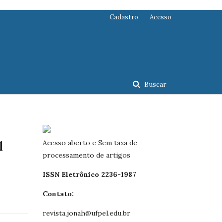
Cadastro
Acesso
Buscar
Acesso aberto e Sem taxa de
l
processamento de artigos
ISSN Eletrônico 2236-1987
Contato:
revista.jonah@ufpel.edu.br