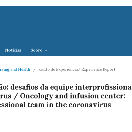
Notícias
Sobre
Nursing and Health
/
Relato de Experiência/ Experience Report
o: desafios da equipe interprofissiona
rus / Oncology and infusion center:
essional team in the coronavirus