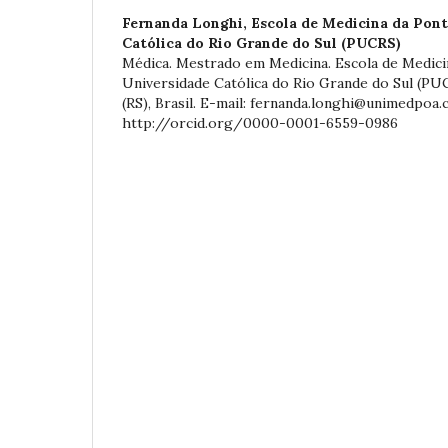
Fernanda Longhi,
Escola de Medicina da Pont
Católica do Rio Grande do Sul (PUCRS)
Médica. Mestrado em Medicina. Escola de Medicin
Universidade Católica do Rio Grande do Sul (PU
(RS), Brasil. E-mail: fernanda.longhi@unimedpoa
http://orcid.org/0000-0001-6559-0986