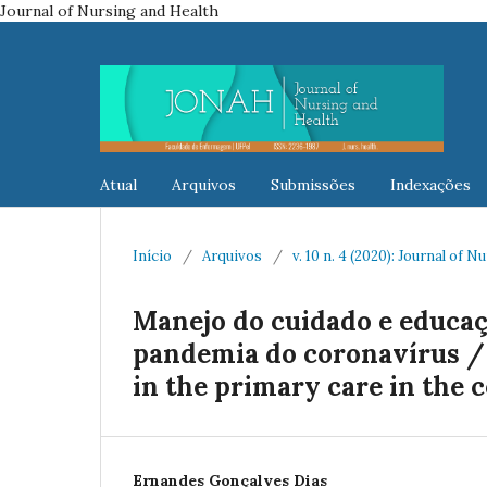
Journal of Nursing and Health
Atual
Arquivos
Submissões
Indexações
Início
/
Arquivos
/
v. 10 n. 4 (2020): Journal of 
Manejo do cuidado e educaç
pandemia do coronavírus /
in the primary care in the
Ernandes Gonçalves Dias