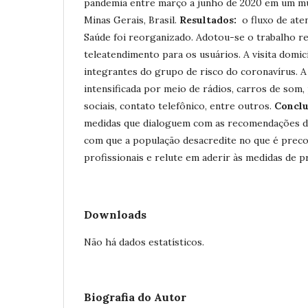
pandemia entre março a junho de 2020 em um mu
Minas Gerais, Brasil.
Resultados:
o fluxo de ate
Saúde foi reorganizado. Adotou-se o trabalho r
teleatendimento para os usuários. A visita domici
integrantes do grupo de risco do coronavírus. A
intensificada por meio de rádios, carros de som, 
sociais, contato telefônico, entre outros.
Conclu
medidas que dialoguem com as recomendações d
com que a população desacredite no que é prec
profissionais e relute em aderir às medidas de p
Downloads
Não há dados estatísticos.
Biografia do Autor