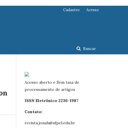
Cadastro
Acesso
Buscar
Acesso aberto e Sem taxa de
processamento de artigos
ion
ISSN Eletrônico 2236-1987
Contato:
revista.jonah@ufpel.edu.br