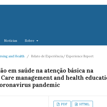
Notícias
Sobre
Nursing and Health
/
Relato de Experiência/ Experience Report
ão em saúde na atenção básica na
 Care management and health educat
 coronavirus pandemic
PDF
HTML