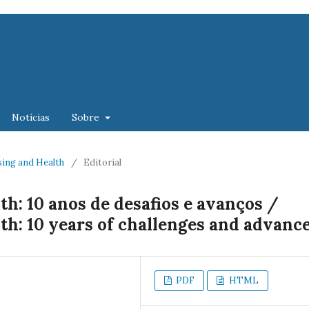
Notícias
Sobre
ursing and Health
/
Editorial
th: 10 anos de desafios e avanços /
th: 10 years of challenges and advanc
PDF
HTML