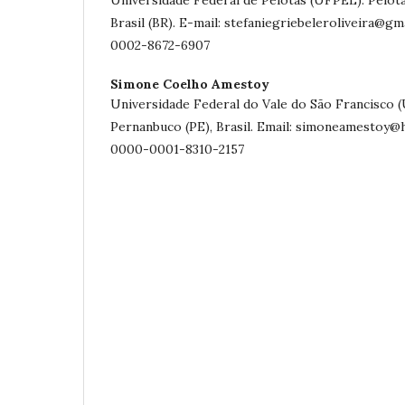
Brasil (BR). E-mail: stefaniegriebeleroliveira@
0002-8672-6907
Simone Coelho Amestoy
Universidade Federal do Vale do São Francisco (
Pernanbuco (PE), Brasil. Email: simoneamestoy
0000-0001-8310-2157