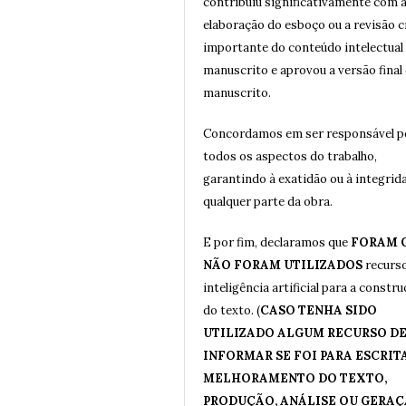
contribuiu significativamente com 
elaboração do esboço ou a revisão c
importante do conteúdo intelectual
manuscrito e aprovou a versão final
manuscrito.
Concordamos em ser responsável p
todos os aspectos do trabalho,
garantindo à exatidão ou à integrid
qualquer parte da obra.
E por fim, declaramos que
FORAM 
NÃO FORAM UTILIZADOS
recurs
inteligência artificial para a constr
do texto. (
CASO TENHA SIDO
UTILIZADO ALGUM RECURSO DE 
INFORMAR SE FOI PARA ESCRITA
MELHORAMENTO DO TEXTO,
PRODUÇÃO, ANÁLISE OU GERA