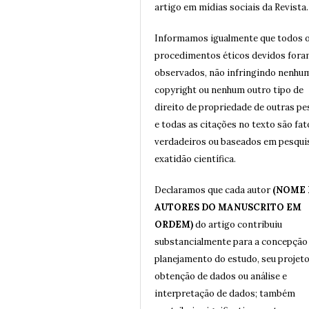
artigo em mídias sociais da Revista.
Informamos igualmente que todos 
procedimentos éticos devidos for
observados, não infringindo nenhu
copyright ou nenhum outro tipo de
direito de propriedade de outras p
e todas as citações no texto são fat
verdadeiros ou baseados em pesqui
exatidão científica.
Declaramos que cada autor
(NOME
AUTORES DO MANUSCRITO EM
ORDEM)
do artigo contribuiu
substancialmente para a concepção
planejamento do estudo, seu projeto
obtenção de dados ou análise e
interpretação de dados; também