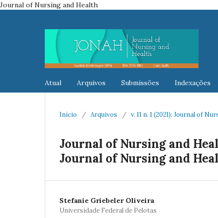
Journal of Nursing and Health
Atual
Arquivos
Submissões
Indexações
Início
/
Arquivos
/
v. 11 n. 1 (2021): Journal of N
Journal of Nursing and Heal
Journal of Nursing and Heal
Stefanie Griebeler Oliveira
Universidade Federal de Pelotas