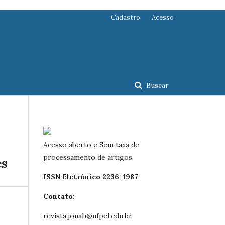
Cadastro
Acesso
Buscar
Acesso aberto e Sem taxa de
processamento de artigos
es
ISSN Eletrônico 2236-1987
Contato:
revista.jonah@ufpel.edu.br