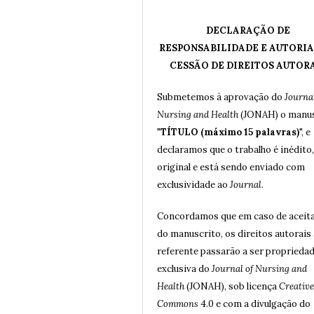
DECLARAÇÃO DE
RESPONSABILIDADE E AUTORIA
CESSÃO DE DIREITOS AUTOR
Submetemos à aprovação do
Journal
Nursing and Health
(JONAH) o manus
"
TÍTULO (máximo 15 palavras)
", e
declaramos que o trabalho é inédito,
original e está sendo enviado com
exclusividade ao
Journal
.
Concordamos que em caso de aceit
do manuscrito, os direitos autorais 
referente passarão a ser proprieda
exclusiva do
Journal of Nursing and
Health
(JONAH), sob licença
Creative
Commons
4.0 e com a divulgação do