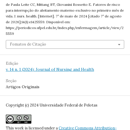
de Paula Leite CC, Mittang BT, Giovanini Rossetto E. Fatores de risco
para interrupção do aleitamento materno exclusivo no primeiro mês de
vida. J. nurs. health. [Internet]. 7º de maio de 2024 [citado 7º de agosto
de 2026];14(1):e1425559. Disponível em:
https://periodicos.ufpel.edu.br/index.php/enfermagem/article/view/2
5559
Fomatos de Citação
Edição
v. 14 n. 1 (2024): Journal of Nursing and Health
Seção
Artigos Originais
Copyright (c) 2024 Universidade Federal de Pelotas
This work is licensed under a
Creative Commons Attribution-