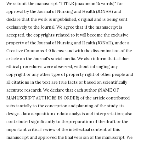
We submit the manuscript "TITLE (maximum 15 words)" for
approval by the Journal of Nursing and Health (JONAH) and
declare that the work is unpublished, original and is being sent
exclusively to the Journal.
We agree that if the manuscript is
accepted, the copyrights related to it will become the exclusive
property of the Journal of Nursing and Health (JONAH), under a
Creative Commons 4.0 license and with the dissemination of the
article on the Journal's social media.
We also inform that all due
ethical procedures were observed, without infringing any
copyright or any other type of property right of other people and
all citations in the text are true facts or based on scientifically
accurate research.
We declare that each author (NAME OF
MANUSCRIPT AUTHORS IN ORDER) of the article contributed
substantially to the conception and planning of the study, its
design, data acquisition or data analysis and interpretation;
also
contributed significantly to the preparation of the draft or the
important critical review of the intellectual content of this
manuscript and approved the final version of the manuscript.
We