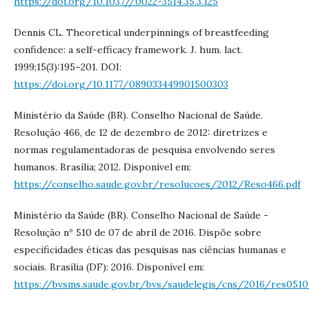
https://doi.org/10.1037//0022-3514.35.3.125
Dennis CL. Theoretical underpinnings of breastfeeding
confidence: a self-efficacy framework. J. hum. lact.
1999;15(3):195–201. DOI:
https://doi.org/10.1177/089033449901500303
Ministério da Saúde (BR). Conselho Nacional de Saúde.
Resolução 466, de 12 de dezembro de 2012: diretrizes e
normas regulamentadoras de pesquisa envolvendo seres
humanos. Brasília; 2012. Disponível em:
https://conselho.saude.gov.br/resolucoes/2012/Reso466.pdf
Ministério da Saúde (BR). Conselho Nacional de Saúde -
Resolução nº 510 de 07 de abril de 2016. Dispõe sobre
especificidades éticas das pesquisas nas ciências humanas e
sociais. Brasília (DF): 2016. Disponível em:
https://bvsms.saude.gov.br/bvs/saudelegis/cns/2016/res051