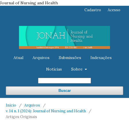
Journal of Nursing and Health
Cadastro
Acesso
Atual
Arquivos
Submissões
Indexações
Notícias
Sobre
Buscar
Início
/
Arquivos
/
v. 14 n. 1 (2024): Journal of Nursing and Health
/
Artigos Originais