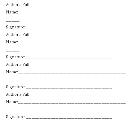
Author's Full
Name:________________________________________
_____
Signature: ________________________________
Author's Full
Name:________________________________________
_____
Signature: ________________________________
Author's Full
Name:________________________________________
_____
Signature: ________________________________
Author's Full
Name:________________________________________
_____
Signature: ________________________________