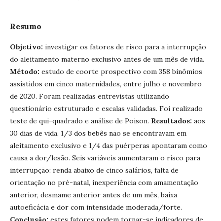
Resumo
Objetivo:
investigar os fatores de risco para a interrupção
do aleitamento materno exclusivo antes de um mês de vida.
Método:
estudo de coorte prospectivo com 358 binômios
assistidos em cinco maternidades, entre julho e novembro
de 2020. Foram realizadas entrevistas utilizando
questionário estruturado e escalas validadas. Foi realizado
teste de qui-quadrado e análise de Poison.
Resultados:
aos
30 dias de vida, 1/3 dos bebês não se encontravam em
aleitamento exclusivo e 1/4 das puérperas apontaram como
causa a dor/lesão. Seis variáveis aumentaram o risco para
interrupção: renda abaixo de cinco salários, falta de
orientação no pré-natal, inexperiência com amamentação
anterior, desmame anterior antes de um mês, baixa
autoeficácia e dor com intensidade moderada/forte.
Conclusão:
estes fatores podem tornar-se indicadores de