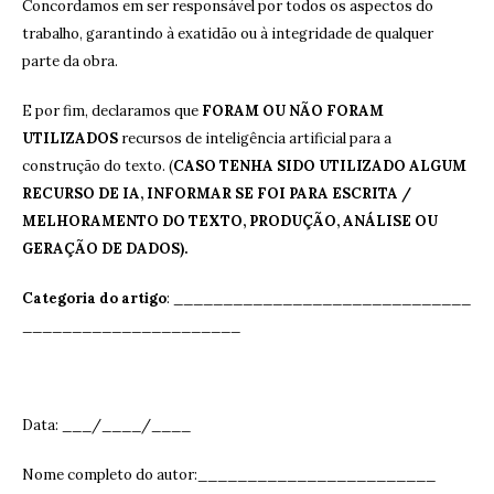
Concordamos em ser responsável por todos os aspectos do
trabalho, garantindo à exatidão ou à integridade de qualquer
parte da obra.
E por fim, declaramos que
FORAM OU NÃO FORAM
UTILIZADOS
recursos de inteligência artificial para a
construção do texto. (
CASO TENHA SIDO UTILIZADO ALGUM
RECURSO DE IA, INFORMAR SE FOI PARA ESCRITA /
MELHORAMENTO DO TEXTO, PRODUÇÃO, ANÁLISE OU
GERAÇÃO DE DADOS).
Categoria do artigo
: ______________________________
______________________
Data: ___/____/____
Nome completo do autor:________________________