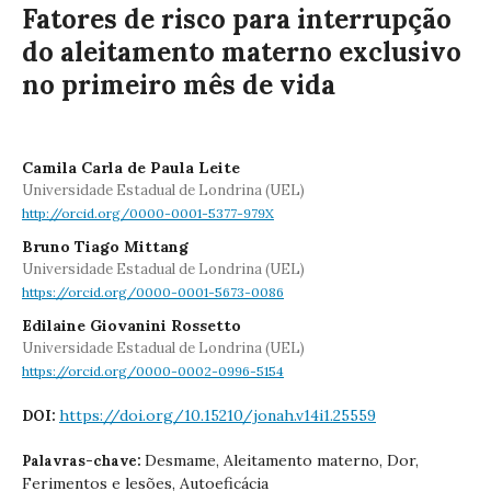
Fatores de risco para interrupção
do aleitamento materno exclusivo
no primeiro mês de vida
Camila Carla de Paula Leite
Universidade Estadual de Londrina (UEL)
http://orcid.org/0000-0001-5377-979X
Bruno Tiago Mittang
Universidade Estadual de Londrina (UEL)
https://orcid.org/0000-0001-5673-0086
Edilaine Giovanini Rossetto
Universidade Estadual de Londrina (UEL)
https://orcid.org/0000-0002-0996-5154
https://doi.org/10.15210/jonah.v14i1.25559
DOI:
Desmame, Aleitamento materno, Dor,
Palavras-chave:
Ferimentos e lesões, Autoeficácia