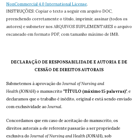
NonCommercial 4.0 International License
.
INSTRUÇÕES: Copiar o texto a seguir em arquivo DOC,
preenchendo corretamente o título, imprimir, assinar (todos os
autores) e submeter nos ARQUIVOS SUPLEMENTARES o arquivo
escaneado em formato PDF, com tamanho máximo de 1MB.
DECLARAÇÃO DE RESPONSABILIDADE E AUTORIA E DE
CESSÃO DE DIREITOS AUTORAIS
Submetemos à aprovação do
Journal of Nursing and
Health
(JONAH) o manuscrito "
TÍTULO (máximo 15 palavras)
", e
declaramos que o trabalho é inédito, original e está sendo enviado
com exclusividade ao
Journal
.
Concordamos que em caso de aceitação do manuscrito, os
direitos autorais a ele referente passarão a ser propriedade
exclusiva do
Journal of Nursing and Health
(JONAH), sob