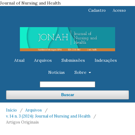
Journal of Nursing and Health
Cadastro
Acesso
Atual
Arquivos
Submissões
Indexações
Notícias
Sobre
Buscar
Início
/
Arquivos
/
v. 14 n. 3 (2024): Journal of Nursing and Health
/
Artigos Originais