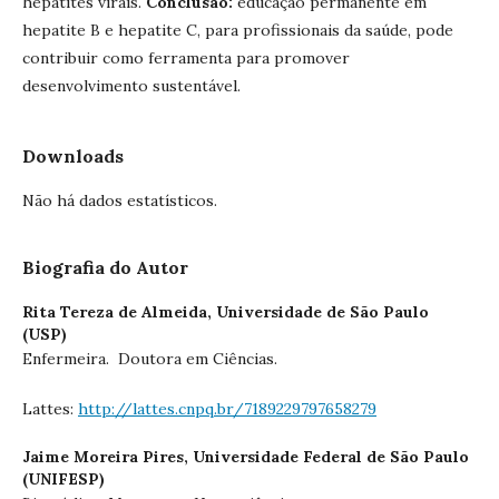
hepatites virais.
Conclusão:
educação permanente em
hepatite B e hepatite C, para profissionais da saúde, pode
contribuir como ferramenta para promover
desenvolvimento sustentável.
Downloads
Não há dados estatísticos.
Biografia do Autor
Rita Tereza de Almeida,
Universidade de São Paulo
(USP)
Enfermeira. Doutora em Ciências.
Lattes:
http://lattes.cnpq.br/7189229797658279
Jaime Moreira Pires,
Universidade Federal de São Paulo
(UNIFESP)