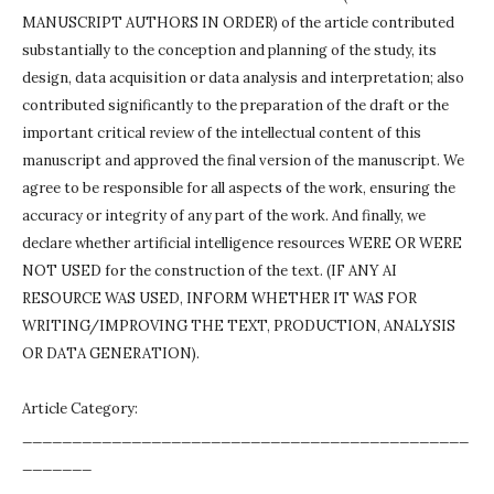
MANUSCRIPT AUTHORS IN ORDER) of the article contributed
substantially to the conception and planning of the study, its
design, data acquisition or data analysis and interpretation;
also
contributed significantly to the preparation of the draft or the
important critical review of the intellectual content of this
manuscript and approved the final version of the manuscript.
We
agree to be responsible for all aspects of the work, ensuring the
accuracy or integrity of any part of the work.
And finally, we
declare whether artificial intelligence resources WERE OR WERE
NOT USED for the construction of the text.
(IF ANY AI
RESOURCE WAS USED, INFORM WHETHER IT WAS FOR
WRITING/IMPROVING THE TEXT, PRODUCTION, ANALYSIS
OR DATA GENERATION).
Article Category:
_____________________________________________
_______