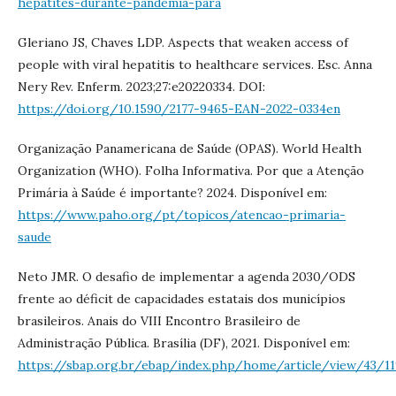
hepatites-durante-pandemia-para
Gleriano JS, Chaves LDP. Aspects that weaken access of
people with viral hepatitis to healthcare services. Esc. Anna
Nery Rev. Enferm. 2023;27:e20220334. DOI:
https://doi.org/10.1590/2177-9465-EAN-2022-0334en
Organização Panamericana de Saúde (OPAS). World Health
Organization (WHO). Folha Informativa. Por que a Atenção
Primária à Saúde é importante? 2024. Disponível em:
https://www.paho.org/pt/topicos/atencao-primaria-
saude
Neto JMR. O desafio de implementar a agenda 2030/ODS
frente ao déficit de capacidades estatais dos municípios
brasileiros. Anais do VIII Encontro Brasileiro de
Administração Pública. Brasília (DF), 2021. Disponível em:
https://sbap.org.br/ebap/index.php/home/article/view/43/11