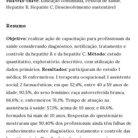
Educação continuada, Pessoal de saúde,
Palavras-chave:
Hepatite B, Hepatite C, Desenvolvimento sustentável
Resumo
Objetivo:
realizar ação de capacitação para profissionais da
saúde considerando diagnóstico, notificação, tratamento e
controle da hepatite B e da hepatite C.
Método:
estudo
quantitativo, exploratório, descritivo, com utilização de
dados primários.
Resultados:
participaram do estudo 1
médica; 16 enfermeiros; 1 terapeuta ocupacional; 1 assistente
social; 2 farmacêuticas; em que 52,4%, entre 40 a 59 anos de
idade; 90,5%, do sexo feminino; raça autorreferida branca,
66,6%; e, enfermeiros 76,1%. Tempo de atuação na
assistência à saúde: 57,1%, acima de 10 anos; e 66,6%,
formados há mais de 10 anos. Respostas do questionário
mostraram que 90,40% dos profissionais ainda têm falhas de
conhecimento sobre diagnóstico, tratamento e controle das