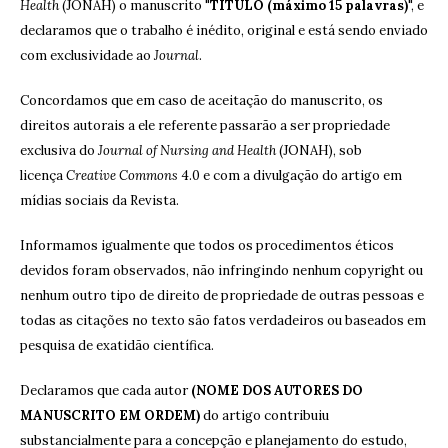
Health
(JONAH) o manuscrito "
TÍTULO (máximo 15 palavras)
", e
declaramos que o trabalho é inédito, original e está sendo enviado
com exclusividade ao
Journal
.
Concordamos que em caso de aceitação do manuscrito, os
direitos autorais a ele referente passarão a ser propriedade
exclusiva do
Journal of Nursing and Health
(JONAH), sob
licença
Creative Commons
4.0 e com a divulgação do artigo em
mídias sociais da Revista.
Informamos igualmente que todos os procedimentos éticos
devidos foram observados, não infringindo nenhum copyright ou
nenhum outro tipo de direito de propriedade de outras pessoas e
todas as citações no texto são fatos verdadeiros ou baseados em
pesquisa de exatidão científica.
Declaramos que cada autor
(NOME DOS AUTORES DO
MANUSCRITO EM ORDEM)
do artigo contribuiu
substancialmente para a concepção e planejamento do estudo,