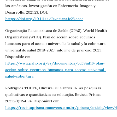
las Américas. Investigación en Enfermería: Imagen y
Desarrollo. 2021;23. DOI:
https://doi.org/10.11144/Javeriana.ie23.ecec
Organização Panamericana de Saúde (OPAS). World Health
Organization (WHO). Plan de acción sobre recursos
humanos para el acceso universal a la salud y la cobertura
universal de salud 2018-2023: informe de proreso. 2021.
Disponible en:
https://www.paho.org/es/documentos/cd59inf16-plan-
accion-sobre-recursos-humanos-para-acceso-universal-
salud-cobertura
Rodrigues TDDFF, Oliveira GS, Santos JA. As pesquisas
qualitativas e quantitativas na educação. Revista Prisma.
2021;2(1):154-74. Disponível em:
https://revistaprisma.emnuvens.com.br/prisma/article/view/