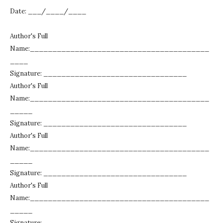
Date: ___/____/____
Author's Full
Name:________________________________________
____
Signature: ________________________________
Author's Full
Name:________________________________________
_____
Signature: ________________________________
Author's Full
Name:________________________________________
_____
Signature: ________________________________
Author's Full
Name:________________________________________
_____
Signature: ________________________________