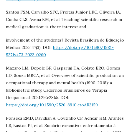
Santos FSM, Carvalho SFC, Freitas Junior LRC, Oliveira IA,
Cunha CLS, Avena KM, et al. Teaching scientific research in
medical graduation: is there interest and
involvement of the students? Revista Brasileira de Educação
Médica. 2023;47(3). DOI:
https://doi.org/10.1590/1981-
5271v47.3-2022-0260
Mazaro LM, Depole BF, Gasparini DA, Colato ERO, Gomes
LD, Souza MBCA, et al. Overview of scientific production on
occupational therapy and mental health (1990-2018): a
bibliometric study. Cadernos Brasileiros de Terapia
Ocupacional. 2021;29:e2855. DOI:
https://doi.org/10.1590/2526-8910.ctoAR2159
Fonseca EMD, Davidian A, Coutinho CF, Achcar HM, Arantes
LB, Bastos FI, et al. Sumário executivo: enfrentamento à