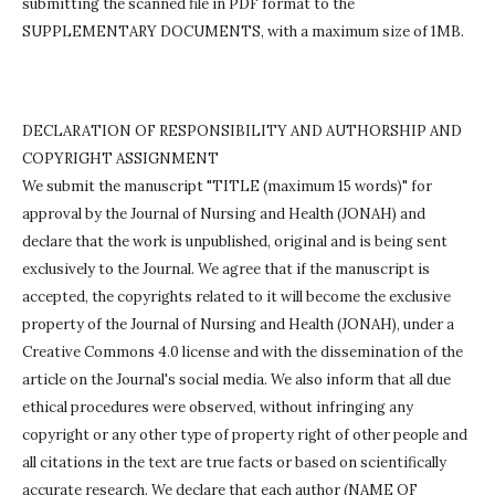
submitting the scanned file in PDF format to the
SUPPLEMENTARY DOCUMENTS, with a maximum size of 1MB.
DECLARATION OF RESPONSIBILITY AND AUTHORSHIP AND
COPYRIGHT ASSIGNMENT
We submit the manuscript "TITLE (maximum 15 words)" for
approval by the Journal of Nursing and Health (JONAH) and
declare that the work is unpublished, original and is being sent
exclusively to the Journal.
We agree that if the manuscript is
accepted, the copyrights related to it will become the exclusive
property of the Journal of Nursing and Health (JONAH), under a
Creative Commons 4.0 license and with the dissemination of the
article on the Journal's social media.
We also inform that all due
ethical procedures were observed, without infringing any
copyright or any other type of property right of other people and
all citations in the text are true facts or based on scientifically
accurate research.
We declare that each author (NAME OF