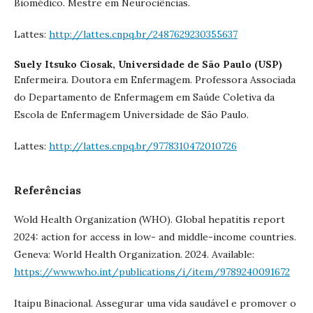
Biomédico. Mestre em Neurociências.
Lattes:
http://lattes.cnpq.br/2487629230355637
Suely Itsuko Ciosak,
Universidade de São Paulo (USP)
Enfermeira. Doutora em Enfermagem. Professora Associada
do Departamento de Enfermagem em Saúde Coletiva da
Escola de Enfermagem Universidade de São Paulo.
Lattes:
http://lattes.cnpq.br/9778310472010726
Referências
Wold Health Organization (WHO). Global hepatitis report
2024: action for access in low- and middle-income countries.
Geneva: World Health Organization. 2024. Available:
https://www.who.int/publications/i/item/9789240091672
Itaipu Binacional. Assegurar uma vida saudável e promover o