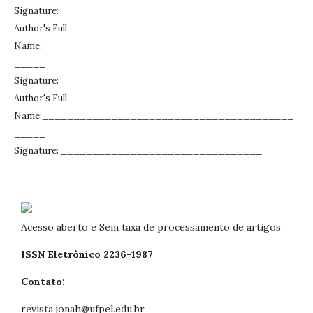
Signature: ________________________________
Author's Full
Name:________________________________________
_____
Signature: ________________________________
Author's Full
Name:________________________________________
_____
Signature: ________________________________
Acesso aberto e Sem taxa de processamento de artigos
ISSN Eletrônico 2236-1987
Contato:
revista.jonah@ufpel.edu.br