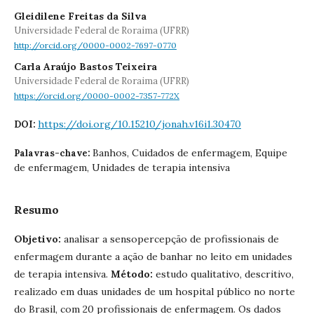
Gleidilene Freitas da Silva
Universidade Federal de Roraima (UFRR)
http://orcid.org/0000-0002-7697-0770
Carla Araújo Bastos Teixeira
Universidade Federal de Roraima (UFRR)
https://orcid.org/0000-0002-7357-772X
https://doi.org/10.15210/jonah.v16i1.30470
DOI:
Banhos, Cuidados de enfermagem, Equipe
Palavras-chave:
de enfermagem, Unidades de terapia intensiva
Resumo
Objetivo:
analisar a sensopercepção de profissionais de
enfermagem durante a ação de banhar no leito em unidades
de terapia intensiva.
Método:
estudo qualitativo, descritivo,
realizado em duas unidades de um hospital público no norte
do Brasil, com 20 profissionais de enfermagem. Os dados