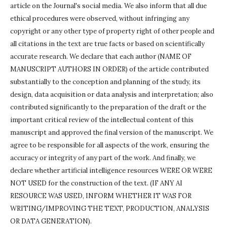
article on the Journal's social media.
We also inform that all due
ethical procedures were observed, without infringing any
copyright or any other type of property right of other people and
all citations in the text are true facts or based on scientifically
accurate research.
We declare that each author (NAME OF
MANUSCRIPT AUTHORS IN ORDER) of the article contributed
substantially to the conception and planning of the study, its
design, data acquisition or data analysis and interpretation;
also
contributed significantly to the preparation of the draft or the
important critical review of the intellectual content of this
manuscript and approved the final version of the manuscript.
We
agree to be responsible for all aspects of the work, ensuring the
accuracy or integrity of any part of the work.
And finally, we
declare whether artificial intelligence resources WERE OR WERE
NOT USED for the construction of the text.
(IF ANY AI
RESOURCE WAS USED, INFORM WHETHER IT WAS FOR
WRITING/IMPROVING THE TEXT, PRODUCTION, ANALYSIS
OR DATA GENERATION).