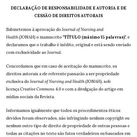
DECLARAÇÃO DE RESPONSABILIDADE E AUTORIA E DE
CESSÃO DE DIREITOS AUTORAIS
Submetemos à aprovação do
Journal of Nursing and
Health
(JONAH) o manuscrito "
TÍTULO (máximo 15 palavras)
", e
declaramos que o trabalho é inédito, original e está sendo enviado
com exclusividade ao
Journal
.
Concordamos que em caso de aceitação do manuscrito, os
direitos autorais a ele referente passarão a ser propriedade
exclusiva do
Journal of Nursing and Health
(JONAH), sob
licença
Creative Commons
4.0 e com a divulgação do artigo em
mídias sociais da Revista.
Informamos igualmente que todos os procedimentos éticos
devidos foram observados, não infringindo nenhum copyright ou
nenhum outro tipo de direito de propriedade de outras pessoas e
todas as citações no texto são fatos verdadeiros ou baseados em