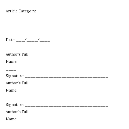
Article Category:
_____________________________________________
_______
Date: ___/____/____
Author's Full
Name:________________________________________
____
Signature: ________________________________
Author's Full
Name:________________________________________
_____
Signature: ________________________________
Author's Full
Name:________________________________________
_____