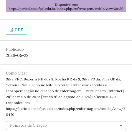
PDF
Publicado
2026-05-28
Como Citar
Silva PNC, Bezerra NK dos S, Rocha KE da S, Silva PS da, Silva GF da,
Teixeira CAB. Banho no leito em terapia intensiva: sentidos e
sensopercepção no cuidado de enfermagem. J. nurs. health. [Internet].
28º de maio de 2026 [citado 9º de agosto de 2026];16(1):e1630470.
Disponível em:
https://periodicos.ufpel.edu.br/index.php/enfermagem/article/view/3
0470
Fomatos de Citação