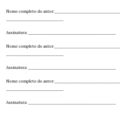
Nome completo do autor:________________________
_____________________
Assinatura: ______________________________
__
Nome completo do autor:________________________
_____________________
Assinatura: ______________________________
__
Nome completo do autor:________________________
_____________________
Assinatura: ______________________________
__