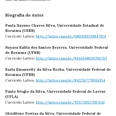
Biografia do Autor
Paula Naynne Chaves Silva,
Universidade Estadual de
Roraima (UERR)
Currículo Lattes:
http://lattes.cnpq.br/6860281339847924
Nayara Kalila dos Santos Bezerra,
Universidade Federal
de Roraima (UFRR)
Currículo Lattes:
http://lattes.cnpq.br/8444548639706703
Karla Emanuelly da Silva Rocha,
Universidade Federal de
Roraima (UFRR)
Currículo Lattes:
http://lattes.cnpq.br/8422367778914354
Paulo Sérgio da Silva,
Universidade Federal de Lavras
(UFLA)
Currículo Lattes:
http://lattes.cnpq.br/9333718527587642
Gleidilene Freitas da Silva,
Universidade Federal de