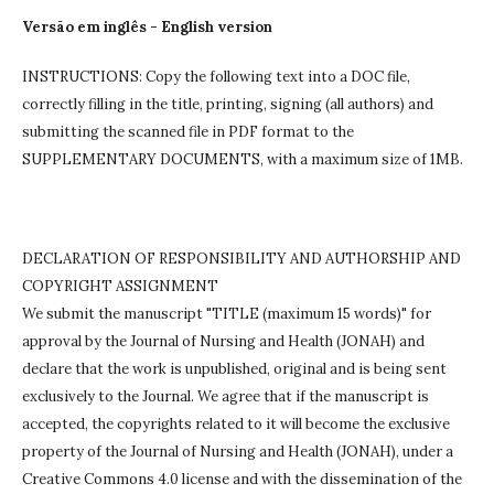
Versão em inglês - English version
INSTRUCTIONS: Copy the following text into a DOC file,
correctly filling in the title, printing, signing (all authors) and
submitting the scanned file in PDF format to the
SUPPLEMENTARY DOCUMENTS, with a maximum size of 1MB.
DECLARATION OF RESPONSIBILITY AND AUTHORSHIP AND
COPYRIGHT ASSIGNMENT
We submit the manuscript "TITLE (maximum 15 words)" for
approval by the Journal of Nursing and Health (JONAH) and
declare that the work is unpublished, original and is being sent
exclusively to the Journal.
We agree that if the manuscript is
accepted, the copyrights related to it will become the exclusive
property of the Journal of Nursing and Health (JONAH), under a
Creative Commons 4.0 license and with the dissemination of the