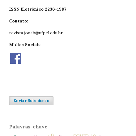
ISSN Eletrônico 2236-1987
Contato:
revista.jonah@ufpel.edu.br
Mídias Sociais:
Enviar Submissão
Palavras-chave