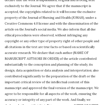
declare that the work is unpublished, original and is being sent
exclusively to the Journal.
We agree that if the manuscript is
accepted, the copyrights related to it will become the exclusive
property of the Journal of Nursing and Health (JONAH), under a
Creative Commons 4.0 license and with the dissemination of the
article on the Journal's social media.
We also inform that all due
ethical procedures were observed, without infringing any
copyright or any other type of property right of other people and
all citations in the text are true facts or based on scientifically
accurate research.
We declare that each author (NAME OF
MANUSCRIPT AUTHORS IN ORDER) of the article contributed
substantially to the conception and planning of the study, its
design, data acquisition or data analysis and interpretation;
also
contributed significantly to the preparation of the draft or the
important critical review of the intellectual content of this
manuscript and approved the final version of the manuscript.
We
agree to be responsible for all aspects of the work, ensuring the
accuracy or integrity of any part of the work.
And finally, we