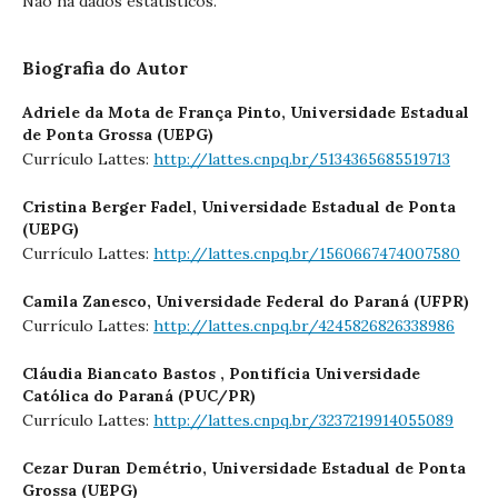
Não há dados estatísticos.
Biografia do Autor
Adriele da Mota de França Pinto,
Universidade Estadual
de Ponta Grossa (UEPG)
Currículo Lattes:
http://lattes.cnpq.br/5134365685519713
Cristina Berger Fadel,
Universidade Estadual de Ponta
(UEPG)
Currículo Lattes:
http://lattes.cnpq.br/1560667474007580
Camila Zanesco,
Universidade Federal do Paraná (UFPR)
Currículo Lattes:
http://lattes.cnpq.br/4245826826338986
Cláudia Biancato Bastos ,
Pontifícia Universidade
Católica do Paraná (PUC/PR)
Currículo Lattes:
http://lattes.cnpq.br/3237219914055089
Cezar Duran Demétrio,
Universidade Estadual de Ponta
Grossa (UEPG)