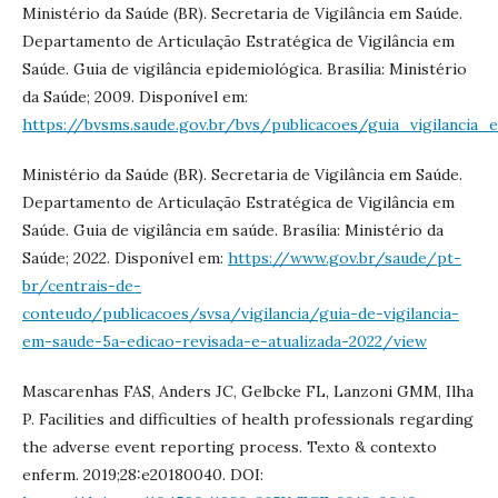
Ministério da Saúde (BR). Secretaria de Vigilância em Saúde.
Departamento de Articulação Estratégica de Vigilância em
Saúde. Guia de vigilância epidemiológica. Brasília: Ministério
da Saúde; 2009. Disponível em:
https://bvsms.saude.gov.br/bvs/publicacoes/guia_vigilancia_
Ministério da Saúde (BR). Secretaria de Vigilância em Saúde.
Departamento de Articulação Estratégica de Vigilância em
Saúde. Guia de vigilância em saúde. Brasília: Ministério da
Saúde; 2022. Disponível em:
https://www.gov.br/saude/pt-
br/centrais-de-
conteudo/publicacoes/svsa/vigilancia/guia-de-vigilancia-
em-saude-5a-edicao-revisada-e-atualizada-2022/view
Mascarenhas FAS, Anders JC, Gelbcke FL, Lanzoni GMM, Ilha
P. Facilities and difficulties of health professionals regarding
the adverse event reporting process. Texto & contexto
enferm. 2019;28:e20180040. DOI: