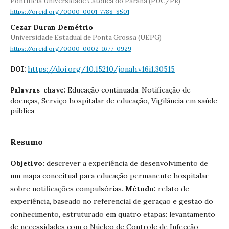
Pontifícia Universidade Católica do Paraná (PUC/PR)
https://orcid.org/0000-0001-7788-8501
Cezar Duran Demétrio
Universidade Estadual de Ponta Grossa (UEPG)
https://orcid.org/0000-0002-1677-0929
https://doi.org/10.15210/jonah.v16i1.30515
DOI:
Educação continuada, Notificação de
Palavras-chave:
doenças, Serviço hospitalar de educação, Vigilância em saúde
pública
Resumo
Objetivo:
descrever a experiência de desenvolvimento de
um mapa conceitual para educação permanente hospitalar
sobre notificações compulsórias.
Método:
relato de
experiência, baseado no referencial de geração e gestão do
conhecimento, estruturado em quatro etapas: levantamento
de necessidades com o Núcleo de Controle de Infecção