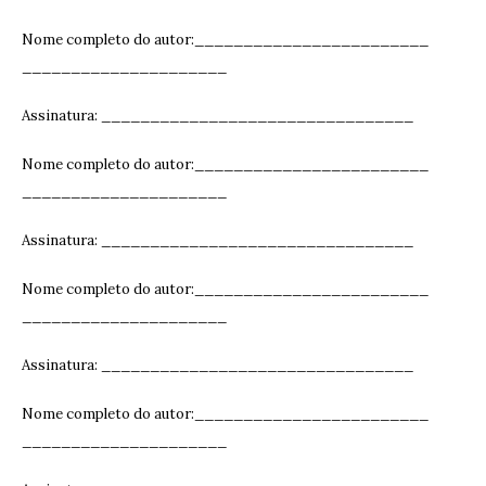
Nome completo do autor:________________________
_____________________
Assinatura: ______________________________
__
Nome completo do autor:________________________
_____________________
Assinatura: ______________________________
__
Nome completo do autor:________________________
_____________________
Assinatura: ______________________________
__
Nome completo do autor:________________________
_____________________