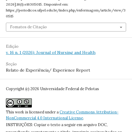
2026];16(1):e16305015. Disponível em:
https://periodicos.ufpel.edu.br/index.php/enfermagem/article/view/3
0515
Fomatos de Citação
Edição
v. 16 n. 1 (2026): Journal of Nursing and Health
Seção
Relato de Experiência/ Experience Report
Copyright (c) 2026 Universidade Federal de Pelotas
This work is licensed under a
Creative Commons Attribution-
NonCommercial 4.0 International License
.
INSTRUÇÕES: Copiar o texto a seguir em arquivo DOC,