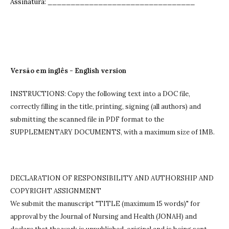
Assinatura: ______________________________
__
Versão em inglês - English version
INSTRUCTIONS: Copy the following text into a DOC file,
correctly filling in the title, printing, signing (all authors) and
submitting the scanned file in PDF format to the
SUPPLEMENTARY DOCUMENTS, with a maximum size of 1MB.
DECLARATION OF RESPONSIBILITY AND AUTHORSHIP AND
COPYRIGHT ASSIGNMENT
We submit the manuscript "TITLE (maximum 15 words)" for
approval by the Journal of Nursing and Health (JONAH) and