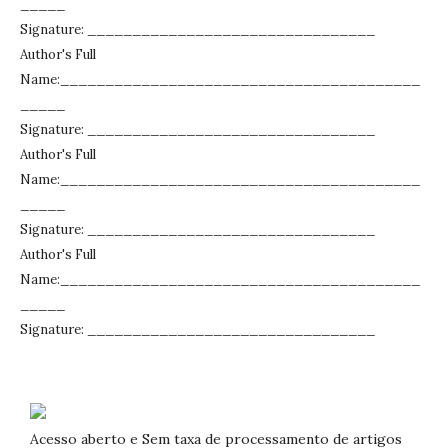
_____
Signature: ________________________________
Author's Full
Name:________________________________________
_____
Signature: ________________________________
Author's Full
Name:________________________________________
_____
Signature: ________________________________
Author's Full
Name:________________________________________
_____
Signature: ________________________________
Acesso aberto e Sem taxa de processamento de artigos