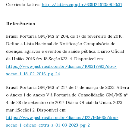
Currículo Lattes:
http://lattes.cnpq.br/6391246135902531
Referências
Brasil. Portaria GM/MS nº 204, de 17 de fevereiro de 2016.
Define a Lista Nacional de Notificação Compulsória de
doenças, agravos e eventos de saúde pública. Diário Oficial
da União. 2016 fev 18;Seção1:23-4. Disponível em:
https://www.jusbrasil.com.br/diarios/109217982/dou-
secao-1-18-02-2016-pg-24
Brasil. Portaria GM/MS nº 217, de 1º de março de 2023. Altera
o Anexo 1 do Anexo V à Portaria de Consolidação GM/MS nº
4, de 28 de setembro de 2017. Diário Oficial da União. 2023
mar 1;Seção1:2. Disponível em:
https://www.jusbrasil.com.br/diarios/1227165665/dou-
secao-1-edicao-extra-a-01-03-2023-pg-2