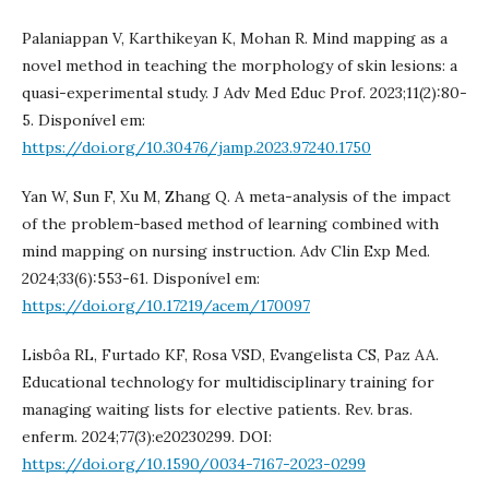
Palaniappan V, Karthikeyan K, Mohan R. Mind mapping as a
novel method in teaching the morphology of skin lesions: a
quasi-experimental study. J Adv Med Educ Prof. 2023;11(2):80-
5. Disponível em:
https://doi.org/10.30476/jamp.2023.97240.1750
Yan W, Sun F, Xu M, Zhang Q. A meta-analysis of the impact
of the problem-based method of learning combined with
mind mapping on nursing instruction. Adv Clin Exp Med.
2024;33(6):553-61. Disponível em:
https://doi.org/10.17219/acem/170097
Lisbôa RL, Furtado KF, Rosa VSD, Evangelista CS, Paz AA.
Educational technology for multidisciplinary training for
managing waiting lists for elective patients. Rev. bras.
enferm. 2024;77(3):e20230299. DOI:
https://doi.org/10.1590/0034-7167-2023-0299