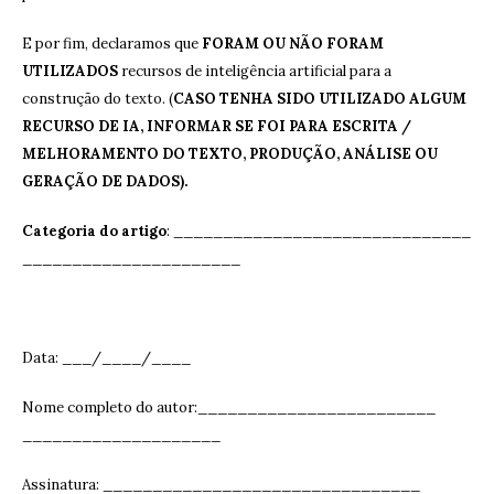
E por fim, declaramos que
FORAM OU NÃO FORAM
UTILIZADOS
recursos de inteligência artificial para a
construção do texto. (
CASO TENHA SIDO UTILIZADO ALGUM
RECURSO DE IA, INFORMAR SE FOI PARA ESCRITA /
MELHORAMENTO DO TEXTO, PRODUÇÃO, ANÁLISE OU
GERAÇÃO DE DADOS).
Categoria do artigo
: ______________________________
______________________
Data: ___/____/____
Nome completo do autor:________________________
____________________
Assinatura: ______________________________
__