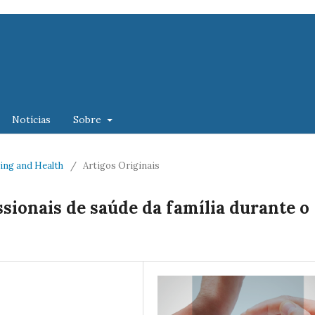
Notícias
Sobre
rsing and Health
/
Artigos Originais
ssionais de saúde da família durante o