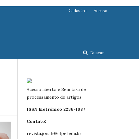
Cadastro
Acesso
Buscar
Acesso aberto e Sem taxa de
processamento de artigos
ISSN Eletrônico 2236-1987
Contato:
revista.jonah@ufpel.edu.br