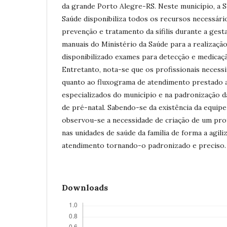
da grande Porto Alegre-RS. Neste município, a S
Saúde disponibiliza todos os recursos necessári
prevenção e tratamento da sífilis durante a gest
manuais do Ministério da Saúde para a realização
disponibilizado exames para detecção e medicaç
Entretanto, nota-se que os profissionais necess
quanto ao fluxograma de atendimento prestado a
especializados do município e na padronização d
de pré-natal. Sabendo-se da existência da equipe
observou-se a necessidade de criação de um pr
nas unidades de saúde da família de forma a agil
atendimento tornando-o padronizado e preciso.
Downloads