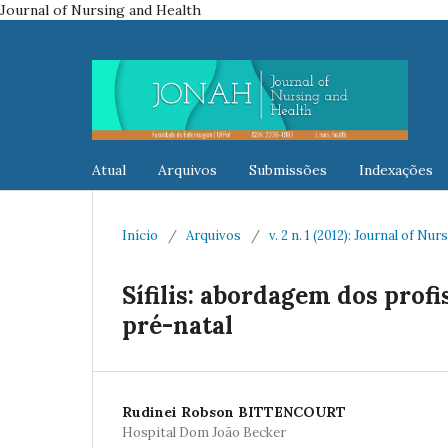
Journal of Nursing and Health
Atual
Arquivos
Submissões
Indexações
Início
/
Arquivos
/
v. 2 n. 1 (2012): Journal of Nu
Sífilis: abordagem dos profi
pré-natal
Rudinei Robson BITTENCOURT
Hospital Dom João Becker