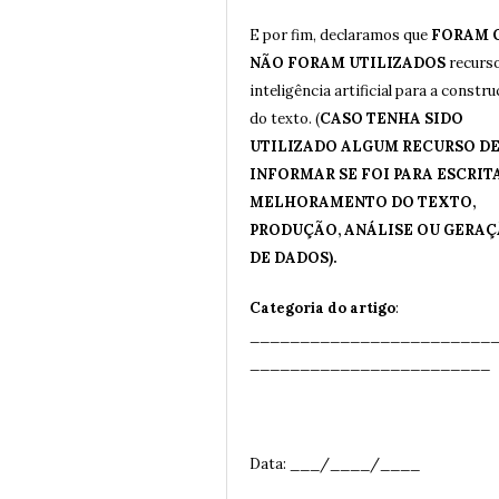
E por fim, declaramos que
FORAM 
NÃO FORAM UTILIZADOS
recurs
inteligência artificial para a constr
do texto. (
CASO TENHA SIDO
UTILIZADO ALGUM RECURSO DE 
INFORMAR SE FOI PARA ESCRITA
MELHORAMENTO DO TEXTO,
PRODUÇÃO, ANÁLISE OU GERA
DE DADOS).
Categoria do artigo
:
________________________
__
______________________
Data: ___/____/____