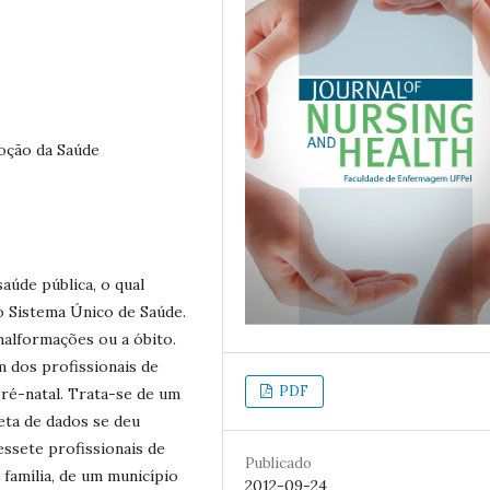
moção da Saúde
aúde pública, o qual
 Sistema Único de Saúde.
malformações ou a óbito.
 dos profissionais de
PDF
pré-natal. Trata-se de um
leta de dados se deu
ssete profissionais de
Publicado
família, de um município
2012-09-24