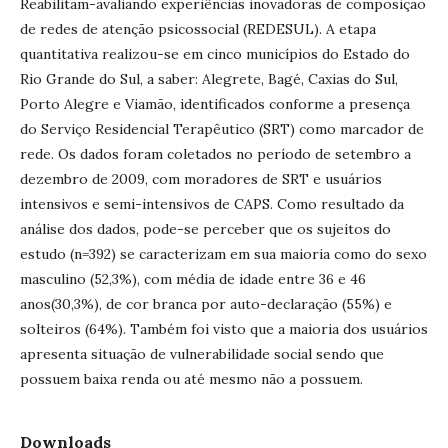
Reabilitam-avaliando experiências inovadoras de composição
de redes de atenção psicossocial (REDESUL). A etapa
quantitativa realizou-se em cinco municípios do Estado do
Rio Grande do Sul, a saber: Alegrete, Bagé, Caxias do Sul,
Porto Alegre e Viamão, identificados conforme a presença
do Serviço Residencial Terapêutico (SRT) como marcador de
rede. Os dados foram coletados no período de setembro a
dezembro de 2009, com moradores de SRT e usuários
intensivos e semi-intensivos de CAPS. Como resultado da
análise dos dados, pode-se perceber que os sujeitos do
estudo (n=392) se caracterizam em sua maioria como do sexo
masculino (52,3%), com média de idade entre 36 e 46
anos(30,3%), de cor branca por auto-declaração (55%) e
solteiros (64%). Também foi visto que a maioria dos usuários
apresenta situação de vulnerabilidade social sendo que
possuem baixa renda ou até mesmo não a possuem.
Downloads