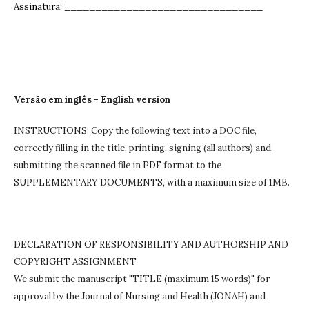
Assinatura: ______________________________
__
Versão em inglês - English version
INSTRUCTIONS: Copy the following text into a DOC file,
correctly filling in the title, printing, signing (all authors) and
submitting the scanned file in PDF format to the
SUPPLEMENTARY DOCUMENTS, with a maximum size of 1MB.
DECLARATION OF RESPONSIBILITY AND AUTHORSHIP AND
COPYRIGHT ASSIGNMENT
We submit the manuscript "TITLE (maximum 15 words)" for
approval by the Journal of Nursing and Health (JONAH) and