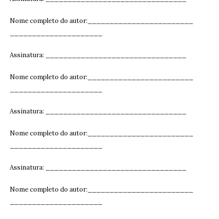
Nome completo do autor:________________________
_____________________
Assinatura: ______________________________
__
Nome completo do autor:________________________
_____________________
Assinatura: ______________________________
__
Nome completo do autor:________________________
_____________________
Assinatura: ______________________________
__
Nome completo do autor:________________________
_____________________