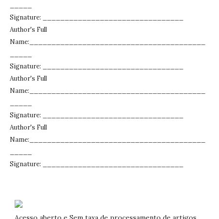
_____
Signature: ________________________________
Author's Full
Name:________________________________________
_____
Signature: ________________________________
Author's Full
Name:________________________________________
_____
Signature: ________________________________
Author's Full
Name:________________________________________
_____
Signature: ________________________________
Acesso aberto e Sem taxa de processamento de artigos