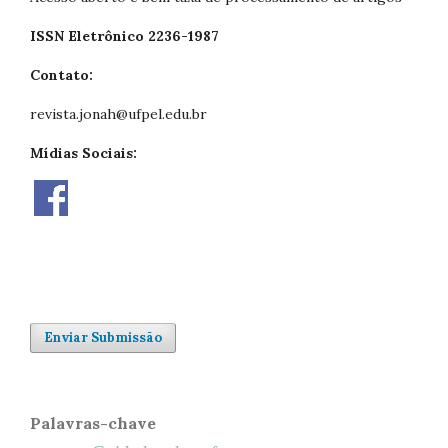
ISSN Eletrônico 2236-1987
Contato:
revista.jonah@ufpel.edu.br
Mídias Sociais:
Enviar Submissão
Palavras-chave