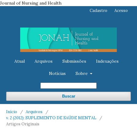
Journal of Nursing and Health
Cadastro
Acesso
Atual
Arquivos
Submissões
Indexações
Notícias
Sobre
Buscar
Início
/
Arquivos
/
v. 2 (2012): SUPLEMENTO DE SAÚDE MENTAL
/
Artigos Originais