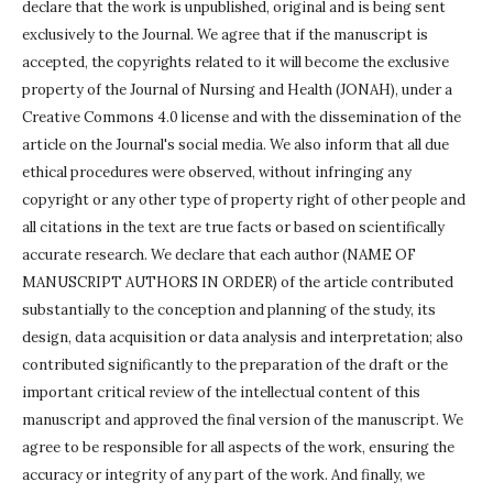
declare that the work is unpublished, original and is being sent
exclusively to the Journal.
We agree that if the manuscript is
accepted, the copyrights related to it will become the exclusive
property of the Journal of Nursing and Health (JONAH), under a
Creative Commons 4.0 license and with the dissemination of the
article on the Journal's social media.
We also inform that all due
ethical procedures were observed, without infringing any
copyright or any other type of property right of other people and
all citations in the text are true facts or based on scientifically
accurate research.
We declare that each author (NAME OF
MANUSCRIPT AUTHORS IN ORDER) of the article contributed
substantially to the conception and planning of the study, its
design, data acquisition or data analysis and interpretation;
also
contributed significantly to the preparation of the draft or the
important critical review of the intellectual content of this
manuscript and approved the final version of the manuscript.
We
agree to be responsible for all aspects of the work, ensuring the
accuracy or integrity of any part of the work.
And finally, we