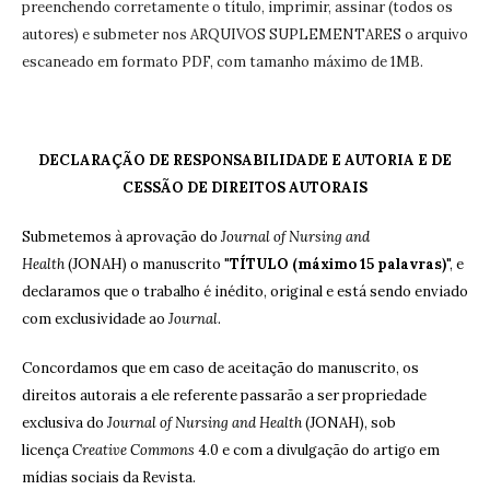
preenchendo corretamente o título, imprimir, assinar (todos os
autores) e submeter nos ARQUIVOS SUPLEMENTARES o arquivo
escaneado em formato PDF, com tamanho máximo de 1MB.
DECLARAÇÃO DE RESPONSABILIDADE E AUTORIA E DE
CESSÃO DE DIREITOS AUTORAIS
Submetemos à aprovação do
Journal of Nursing and
Health
(JONAH) o manuscrito "
TÍTULO (máximo 15 palavras)
", e
declaramos que o trabalho é inédito, original e está sendo enviado
com exclusividade ao
Journal
.
Concordamos que em caso de aceitação do manuscrito, os
direitos autorais a ele referente passarão a ser propriedade
exclusiva do
Journal of Nursing and Health
(JONAH), sob
licença
Creative Commons
4.0 e com a divulgação do artigo em
mídias sociais da Revista.