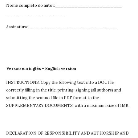
Nome completo do autor:________________________
_____________________
Assinatura: ______________________________
__
Versão em inglês - English version
INSTRUCTIONS: Copy the following text into a DOC file,
correctly filling in the title, printing, signing (all authors) and
submitting the scanned file in PDF format to the
SUPPLEMENTARY DOCUMENTS, with a maximum size of 1MB.
DECLARATION OF RESPONSIBILITY AND AUTHORSHIP AND