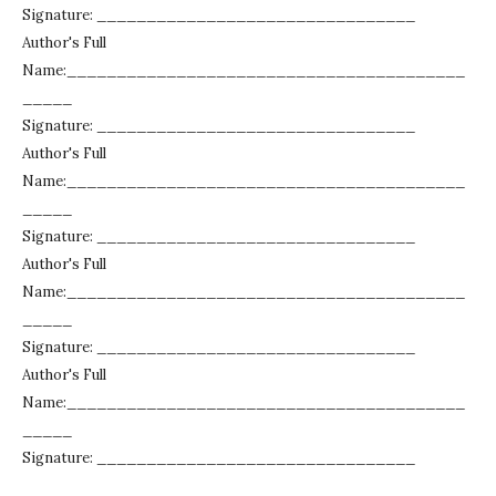
Signature: ________________________________
Author's Full
Name:________________________________________
_____
Signature: ________________________________
Author's Full
Name:________________________________________
_____
Signature: ________________________________
Author's Full
Name:________________________________________
_____
Signature: ________________________________
Author's Full
Name:________________________________________
_____
Signature: ________________________________