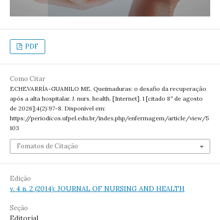
PDF
Como Citar
ECHEVARRÍA-GUANILO ME. Queimaduras: o desafio da recuperação
após a alta hospitalar. J. nurs. health. [Internet]. 1 [citado 8º de agosto
de 2026];4(2):97-8. Disponível em:
https://periodicos.ufpel.edu.br/index.php/enfermagem/article/view/5
103
Fomatos de Citação
Edição
v. 4 n. 2 (2014): JOURNAL OF NURSING AND HEALTH
Seção
Editorial