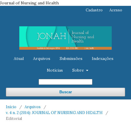
Journal of Nursing and Health
Cadastro
Acesso
Atual
Arquivos
Submissões
Indexações
Notícias
Sobre
Buscar
Início
/
Arquivos
/
v. 4 n. 2 (2014): JOURNAL OF NURSING AND HEALTH
/
Editorial