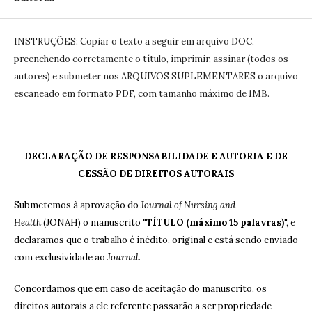
INSTRUÇÕES: Copiar o texto a seguir em arquivo DOC,
preenchendo corretamente o título, imprimir, assinar (todos os
autores) e submeter nos ARQUIVOS SUPLEMENTARES o arquivo
escaneado em formato PDF, com tamanho máximo de 1MB.
DECLARAÇÃO DE RESPONSABILIDADE E AUTORIA E DE
CESSÃO DE DIREITOS AUTORAIS
Submetemos à aprovação do
Journal of Nursing and
Health
(JONAH) o manuscrito "
TÍTULO (máximo 15 palavras)
", e
declaramos que o trabalho é inédito, original e está sendo enviado
com exclusividade ao
Journal
.
Concordamos que em caso de aceitação do manuscrito, os
direitos autorais a ele referente passarão a ser propriedade