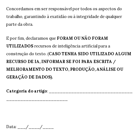
Concordamos em ser responsável por todos os aspectos do
trabalho, garantindo à exatidão ou à integridade de qualquer
parte da obra.
E por fim, declaramos que
FORAM OU NÃO FORAM
UTILIZADOS
recursos de inteligência artificial para a
construção do texto. (
CASO TENHA SIDO UTILIZADO ALGUM
RECURSO DE IA, INFORMAR SE FOI PARA ESCRITA /
MELHORAMENTO DO TEXTO, PRODUÇÃO, ANÁLISE OU
GERAÇÃO DE DADOS).
Categoria do artigo
: ______________________________
______________________
Data: ___/____/____