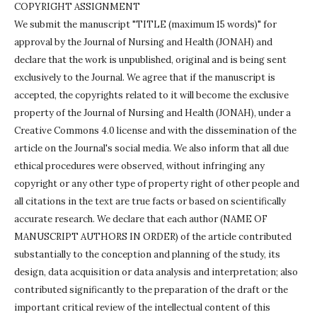
COPYRIGHT ASSIGNMENT
We submit the manuscript "TITLE (maximum 15 words)" for
approval by the Journal of Nursing and Health (JONAH) and
declare that the work is unpublished, original and is being sent
exclusively to the Journal.
We agree that if the manuscript is
accepted, the copyrights related to it will become the exclusive
property of the Journal of Nursing and Health (JONAH), under a
Creative Commons 4.0 license and with the dissemination of the
article on the Journal's social media.
We also inform that all due
ethical procedures were observed, without infringing any
copyright or any other type of property right of other people and
all citations in the text are true facts or based on scientifically
accurate research.
We declare that each author (NAME OF
MANUSCRIPT AUTHORS IN ORDER) of the article contributed
substantially to the conception and planning of the study, its
design, data acquisition or data analysis and interpretation;
also
contributed significantly to the preparation of the draft or the
important critical review of the intellectual content of this