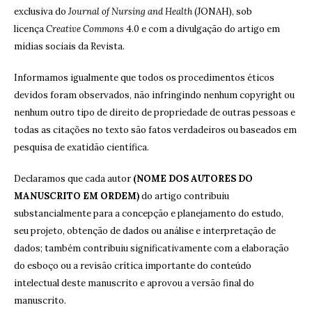
exclusiva do
Journal of Nursing and Health
(JONAH), sob
licença
Creative Commons
4.0 e com a divulgação do artigo em
mídias sociais da Revista.
Informamos igualmente que todos os procedimentos éticos
devidos foram observados, não infringindo nenhum copyright ou
nenhum outro tipo de direito de propriedade de outras pessoas e
todas as citações no texto são fatos verdadeiros ou baseados em
pesquisa de exatidão científica.
Declaramos que cada autor
(NOME DOS AUTORES DO
MANUSCRITO EM ORDEM)
do artigo contribuiu
substancialmente para a concepção e planejamento do estudo,
seu projeto, obtenção de dados ou análise e interpretação de
dados; também contribuiu significativamente com a elaboração
do esboço ou a revisão crítica importante do conteúdo
intelectual deste manuscrito e aprovou a versão final do
manuscrito.