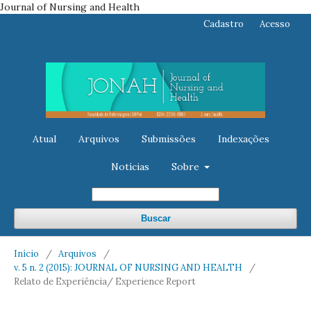
Journal of Nursing and Health
Cadastro
Acesso
Atual
Arquivos
Submissões
Indexações
Notícias
Sobre
Buscar
Início
/
Arquivos
/
v. 5 n. 2 (2015): JOURNAL OF NURSING AND HEALTH
/
Relato de Experiência/ Experience Report