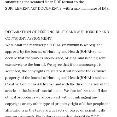
submitting the scanned file in PDF format to the
SUPPLEMENTARY DOCUMENTS, with a maximum size of 1MB.
DECLARATION OF RESPONSIBILITY AND AUTHORSHIP AND
COPYRIGHT ASSIGNMENT
We submit the manuscript "TITLE (maximum 15 words)" for
approval by the Journal of Nursing and Health (JONAH) and
declare that the work is unpublished, original and is being sent
exclusively to the Journal.
We agree that if the manuscript is
accepted, the copyrights related to it will become the exclusive
property of the Journal of Nursing and Health (JONAH), under a
Creative Commons 4.0 license and with the dissemination of the
article on the Journal's social media.
We also inform that all due
ethical procedures were observed, without infringing any
copyright or any other type of property right of other people and
all citations in the text are true facts or based on scientifically
accurate research.
We declare that each author (NAME OF