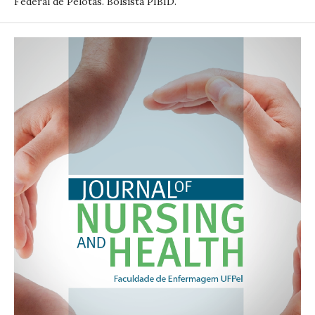
Federal de Pelotas. Bolsista PIBID.