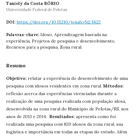
Taniely da Costa BÓRIO
Universidade Federal de Pelotas
https://doi.org/10.15210/jonah.v5i2.5622
DOI:
Idoso, Aprendizagem baseada na
Palavras-chave:
experiência, Projetos de pesquisa e desenvolvimento,
Recursos para a pesquisa, Zona rural.
Resumo
Objetivo:
relatar a experiência do desenvolvimento de uma
pesquisa com idosos residentes em zona rural.
Métodos:
reflexão acerca das experiências vivenciadas durante a
realização de uma pesquisa realizada com população idosa,
desenvolvida na zona rural do Munícipio de Pelotas/RS, nos
anos de 2013 e 2014.
Resultados:
apresenta como foi
realizada uma pesquisa com 820 idosos da zona rural, sua
logística e importância em todas as etapas do estudo. Além