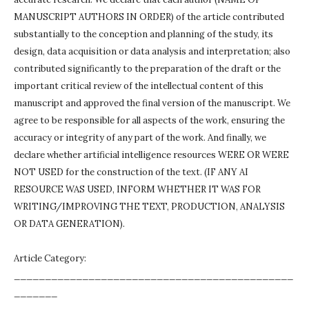
MANUSCRIPT AUTHORS IN ORDER) of the article contributed
substantially to the conception and planning of the study, its
design, data acquisition or data analysis and interpretation;
also
contributed significantly to the preparation of the draft or the
important critical review of the intellectual content of this
manuscript and approved the final version of the manuscript.
We
agree to be responsible for all aspects of the work, ensuring the
accuracy or integrity of any part of the work.
And finally, we
declare whether artificial intelligence resources WERE OR WERE
NOT USED for the construction of the text.
(IF ANY AI
RESOURCE WAS USED, INFORM WHETHER IT WAS FOR
WRITING/IMPROVING THE TEXT, PRODUCTION, ANALYSIS
OR DATA GENERATION).
Article Category:
_____________________________________________
_______