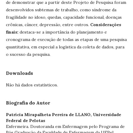
de demonstrar que a partir deste Projeto de Pesquisa foram
desenvolvidos subtemas de trabalho, como síndrome da
fragilidade no idoso, quedas, capacidade funcional, doenças
crônicas, câncer, depressão, entre outros.
Considerações
finais:
destaca-se a importância do planejamento e
cronograma de execução de todas as etapas de uma pesquisa
quantitativa, em especial a logística da coleta de dados, para
o sucesso da pesquisa.
Downloads
Não há dados estatísticos.
Biografia do Autor
Patrícia Mirapalheta Pereira de LLANO,
Universidade
Federal de Pelotas
Enfermeira. Doutoranda em Enfermagem pelo Programa de
Pós Graduação da Faculdade de Enfermagem da UFPel.