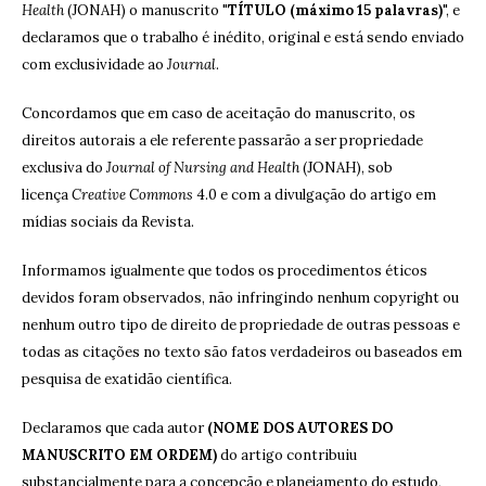
Health
(JONAH) o manuscrito "
TÍTULO (máximo 15 palavras)
", e
declaramos que o trabalho é inédito, original e está sendo enviado
com exclusividade ao
Journal
.
Concordamos que em caso de aceitação do manuscrito, os
direitos autorais a ele referente passarão a ser propriedade
exclusiva do
Journal of Nursing and Health
(JONAH), sob
licença
Creative Commons
4.0 e com a divulgação do artigo em
mídias sociais da Revista.
Informamos igualmente que todos os procedimentos éticos
devidos foram observados, não infringindo nenhum copyright ou
nenhum outro tipo de direito de propriedade de outras pessoas e
todas as citações no texto são fatos verdadeiros ou baseados em
pesquisa de exatidão científica.
Declaramos que cada autor
(NOME DOS AUTORES DO
MANUSCRITO EM ORDEM)
do artigo contribuiu
substancialmente para a concepção e planejamento do estudo,