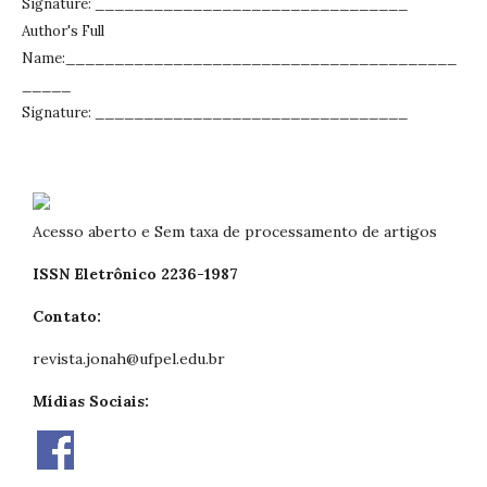
Signature: ________________________________
Author's Full
Name:________________________________________
_____
Signature: ________________________________
Acesso aberto e Sem taxa de processamento de artigos
ISSN Eletrônico 2236-1987
Contato:
revista.jonah@ufpel.edu.br
Mídias Sociais: