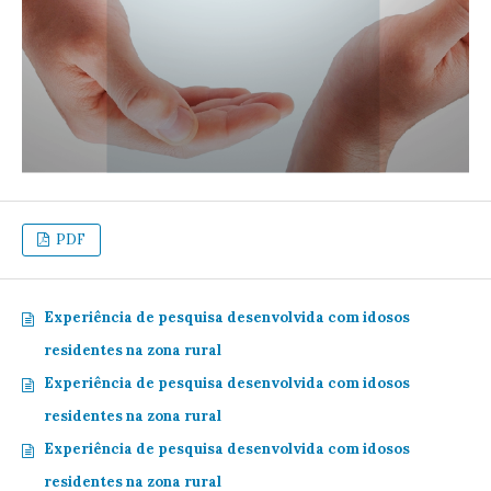
PDF
Experiência de pesquisa desenvolvida com idosos
residentes na zona rural
Experiência de pesquisa desenvolvida com idosos
residentes na zona rural
Experiência de pesquisa desenvolvida com idosos
residentes na zona rural