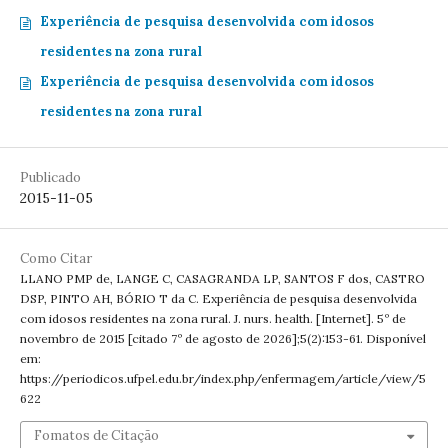
Experiência de pesquisa desenvolvida com idosos
residentes na zona rural
Experiência de pesquisa desenvolvida com idosos
residentes na zona rural
Publicado
2015-11-05
Como Citar
LLANO PMP de, LANGE C, CASAGRANDA LP, SANTOS F dos, CASTRO
DSP, PINTO AH, BÓRIO T da C. Experiência de pesquisa desenvolvida
com idosos residentes na zona rural. J. nurs. health. [Internet]. 5º de
novembro de 2015 [citado 7º de agosto de 2026];5(2):153-61. Disponível
em:
https://periodicos.ufpel.edu.br/index.php/enfermagem/article/view/5
622
Fomatos de Citação