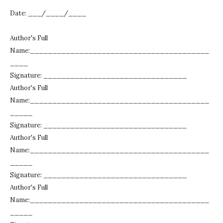
Date: ___/____/____
Author's Full
Name:________________________________________
____
Signature: ________________________________
Author's Full
Name:________________________________________
_____
Signature: ________________________________
Author's Full
Name:________________________________________
_____
Signature: ________________________________
Author's Full
Name:________________________________________
_____