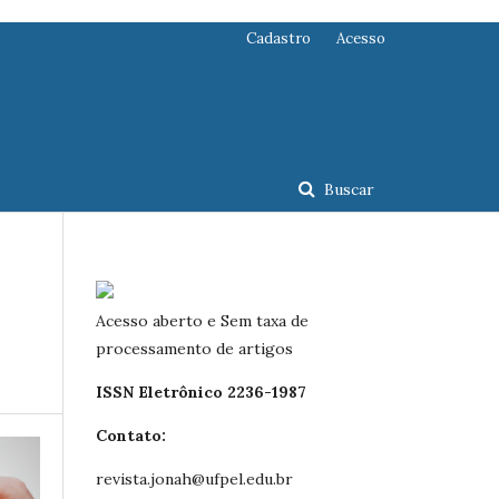
Cadastro
Acesso
Buscar
Acesso aberto e Sem taxa de
processamento de artigos
ISSN Eletrônico 2236-1987
Contato:
revista.jonah@ufpel.edu.br