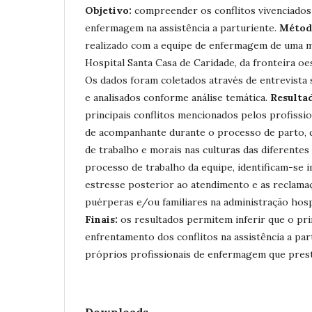
Objetivo:
compreender os conflitos vivenciados
enfermagem na assistência a parturiente.
Métod
realizado com a equipe de enfermagem de uma 
Hospital Santa Casa de Caridade, da fronteira oe
Os dados foram coletados através de entrevista
e analisados conforme análise temática.
Resulta
principais conflitos mencionados pelos profissio
de acompanhante durante o processo de parto, q
de trabalho e morais nas culturas das diferentes
processo de trabalho da equipe, identificam-se 
estresse posterior ao atendimento e as reclamaç
puérperas e/ou familiares na administração hosp
Finais:
os resultados permitem inferir que o pri
enfrentamento dos conflitos na assistência a par
próprios profissionais de enfermagem que prest
Downloads