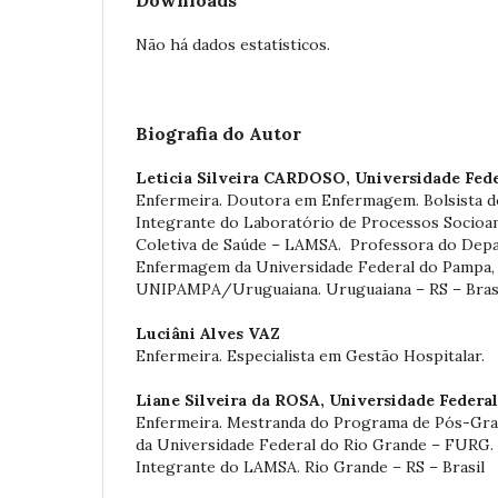
Não há dados estatísticos.
Biografia do Autor
Leticia Silveira CARDOSO,
Universidade Fed
Enfermeira. Doutora em Enfermagem. Bolsista do
Integrante do Laboratório de Processos Socioa
Coletiva de Saúde – LAMSA. Professora do Dep
Enfermagem da Universidade Federal do Pampa,
UNIPAMPA/Uruguaiana. Uruguaiana – RS – Brasi
Luciâni Alves VAZ
Enfermeira. Especialista em Gestão Hospitalar.
Liane Silveira da ROSA,
Universidade Federal
Enfermeira. Mestranda do Programa de Pós-Gr
da Universidade Federal do Rio Grande – FURG. 
Integrante do LAMSA. Rio Grande – RS – Brasil