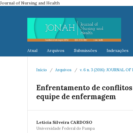
Journal of Nursing and Health
Atual
Arquivos
Submissões
Indexações
Início
/
Arquivos
/
v. 6 n. 3 (2016): JOURNAL
Enfrentamento de conflitos 
equipe de enfermagem
Leticia Silveira CARDOSO
Universidade Federal do Pampa