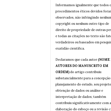
Informamos igualmente que todos 
procedimentos éticos devidos for
observados, não infringindo nenhu
copyright ou nenhum outro tipo de
direito de propriedade de outras p
e todas as citações no texto são fat
verdadeiros ou baseados em pesqui
exatidão científica.
Declaramos que cada autor
(NOME
AUTORES DO MANUSCRITO EM
ORDEM)
do artigo contribuiu
substancialmente para a concepção
planejamento do estudo, seu projeto
obtenção de dados ou análise e
interpretação de dados; também
contribuiu significativamente com 
elaboração do esboço ou a revisão c