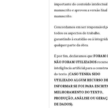
importante do conteúdo intelectual
manuscrito e aprovou a versão final
manuscrito.
Concordamos em ser responsável p
todos os aspectos do trabalho,
garantindo à exatidão ou à integrid
qualquer parte da obra.
E por fim, declaramos que
FORAM 
NÃO FORAM UTILIZADOS
recurs
inteligência artificial para a constr
do texto. (
CASO TENHA SIDO
UTILIZADO ALGUM RECURSO DE 
INFORMAR SE FOI PARA ESCRITA
MELHORAMENTO DO TEXTO,
PRODUÇÃO, ANÁLISE OU GERA
DE DADOS).