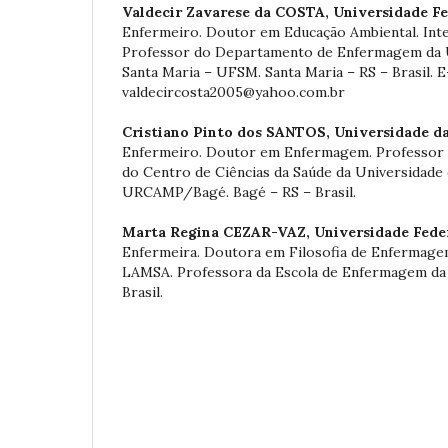
Valdecir Zavarese da COSTA,
Universidade Fe
Enfermeiro. Doutor em Educação Ambiental. Int
Professor do Departamento de Enfermagem da U
Santa Maria – UFSM. Santa Maria – RS – Brasil. E
valdecircosta2005@yahoo.com.br
Cristiano Pinto dos SANTOS,
Universidade d
Enfermeiro. Doutor em Enfermagem. Professor
do Centro de Ciências da Saúde da Universidade
URCAMP/Bagé. Bagé – RS – Brasil.
Marta Regina CEZAR-VAZ,
Universidade Fede
Enfermeira. Doutora em Filosofia de Enfermag
LAMSA. Professora da Escola de Enfermagem da
Brasil.