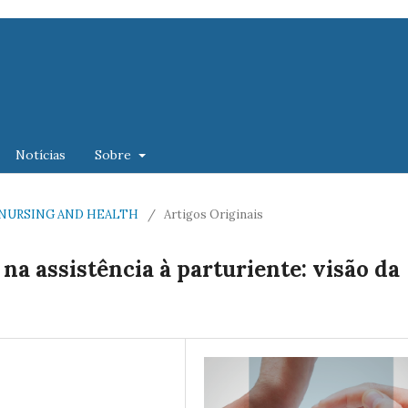
Notícias
Sobre
 OF NURSING AND HEALTH
/
Artigos Originais
na assistência à parturiente: visão da