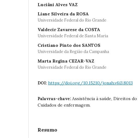
Luciâni Alves VAZ
Liane Silveira da ROSA
Universidade Federal do Rio Grande
Valdecir Zavarese da COSTA
Universidade Federal de Santa Maria
Cristiano Pinto dos SANTOS
Universidade da Região da Campanha
Marta Regina CEZAR-VAZ
Universidade Federal do Rio Grande
https://doi.org/10.15210/jonah.v6i3.8013
DOI:
Assistência à saúde, Direitos do
Palavras-chave:
Cuidados de enfermagem.
Resumo