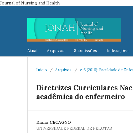
Journal of Nursing and Health
Atual
Arquivos
Submissões
Indexações
Início
/
Arquivos
/
v. 6 (2016): Faculdade de E
Diretrizes Curriculares Na
acadêmica do enfermeiro
Diana CECAGNO
UNIVERSIDADE FEDERAL DE PELOTAS