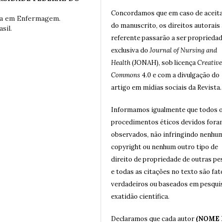
Concordamos que em caso de aceit
ra em Enfermagem.
do manuscrito, os direitos autorais 
sil.
referente passarão a ser proprieda
exclusiva do
Journal of Nursing and
Health
(JONAH), sob licença
Creative
Commons
4.0 e com a divulgação do
artigo em mídias sociais da Revista.
Informamos igualmente que todos 
procedimentos éticos devidos for
observados, não infringindo nenhu
copyright ou nenhum outro tipo de
direito de propriedade de outras p
e todas as citações no texto são fat
verdadeiros ou baseados em pesqui
exatidão científica.
Declaramos que cada autor
(NOME