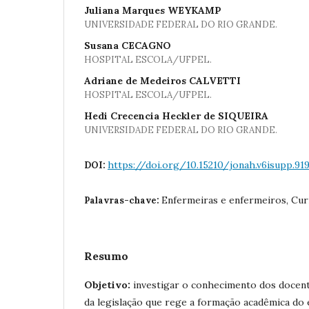
Juliana Marques WEYKAMP
UNIVERSIDADE FEDERAL DO RIO GRANDE.
Susana CECAGNO
HOSPITAL ESCOLA/UFPEL.
Adriane de Medeiros CALVETTI
HOSPITAL ESCOLA/UFPEL.
Hedi Crecencia Heckler de SIQUEIRA
UNIVERSIDADE FEDERAL DO RIO GRANDE.
https://doi.org/10.15210/jonah.v6isupp.91
DOI:
Enfermeiras e enfermeiros, Curr
Palavras-chave:
Resumo
Objetivo:
investigar o conhecimento dos docent
da legislação que rege a formação acadêmica do 