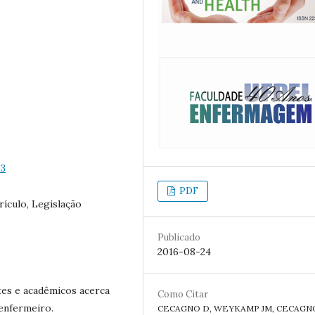
93
PDF
ículo, Legislação
Publicado
2016-08-24
es e acadêmicos acerca
Como Citar
enfermeiro.
CECAGNO D, WEYKAMP JM, CECAGNO