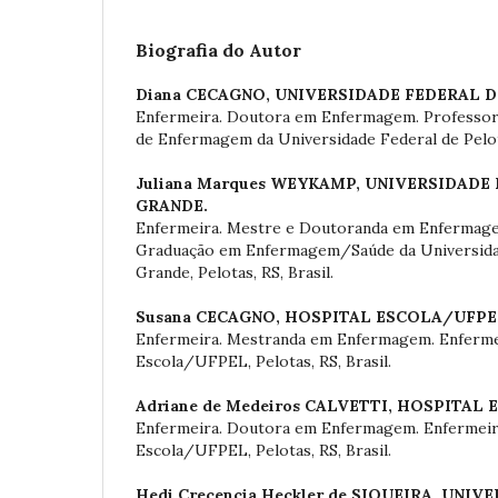
Biografia do Autor
Diana CECAGNO,
UNIVERSIDADE FEDERAL D
Enfermeira. Doutora em Enfermagem. Professora
de Enfermagem da Universidade Federal de Pelota
Juliana Marques WEYKAMP,
UNIVERSIDADE 
GRANDE.
Enfermeira. Mestre e Doutoranda em Enfermag
Graduação em Enfermagem/Saúde da Universida
Grande, Pelotas, RS, Brasil.
Susana CECAGNO,
HOSPITAL ESCOLA/UFPE
Enfermeira. Mestranda em Enfermagem. Enferme
Escola/UFPEL, Pelotas, RS, Brasil.
Adriane de Medeiros CALVETTI,
HOSPITAL 
Enfermeira. Doutora em Enfermagem. Enfermeir
Escola/UFPEL, Pelotas, RS, Brasil.
Hedi Crecencia Heckler de SIQUEIRA,
UNIVE