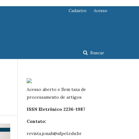
Cadastro
Acesso
Buscar
Acesso aberto e Sem taxa de
processamento de artigos
ISSN Eletrônico 2236-1987
Contato:
revista.jonah@ufpel.edu.br