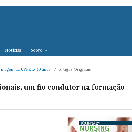
Notícias
Sobre
nfermagem da UFPEL- 40 anos
/
Artigos Originais
cionais, um fio condutor na formação