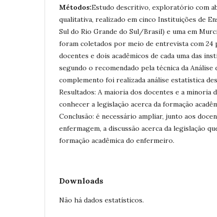
Métodos:
Estudo descritivo, exploratório com 
qualitativa, realizado em cinco Instituições de E
Sul do Rio Grande do Sul/Brasil) e uma em Mur
foram coletados por meio de entrevista com 24 p
docentes e dois acadêmicos de cada uma das insti
segundo o recomendado pela técnica da Análise
complemento foi realizada análise estatística desc
Resultados: A maioria dos docentes e a minoria
conhecer a legislação acerca da formação acadê
Conclusão: é necessário ampliar, junto aos doce
enfermagem, a discussão acerca da legislação q
formação acadêmica do enfermeiro.
Downloads
Não há dados estatísticos.