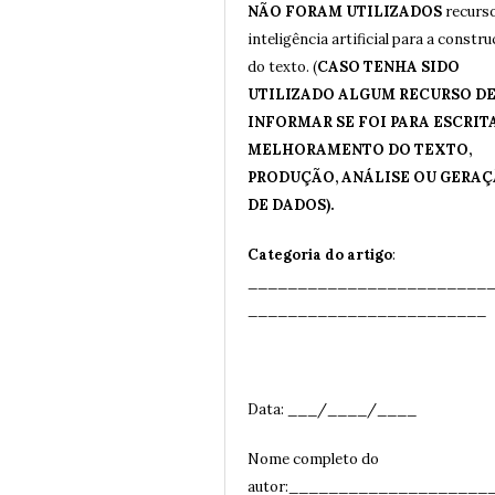
NÃO FORAM UTILIZADOS
recurs
inteligência artificial para a constr
do texto. (
CASO TENHA SIDO
UTILIZADO ALGUM RECURSO DE 
INFORMAR SE FOI PARA ESCRITA
MELHORAMENTO DO TEXTO,
PRODUÇÃO, ANÁLISE OU GERA
DE DADOS).
Categoria do artigo
:
________________________
__
______________________
Data: ___/____/____
Nome completo do
autor:____________________