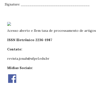
Signature: ________________________________
Acesso aberto e Sem taxa de processamento de artigos
ISSN Eletrônico 2236-1987
Contato:
revista.jonah@ufpel.edu.br
Mídias Sociais: