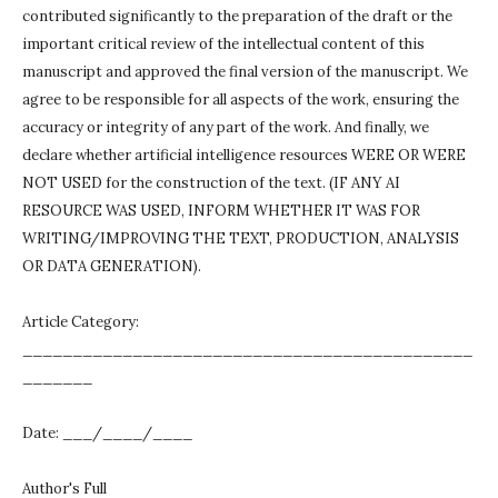
contributed significantly to the preparation of the draft or the
important critical review of the intellectual content of this
manuscript and approved the final version of the manuscript.
We
agree to be responsible for all aspects of the work, ensuring the
accuracy or integrity of any part of the work.
And finally, we
declare whether artificial intelligence resources WERE OR WERE
NOT USED for the construction of the text.
(IF ANY AI
RESOURCE WAS USED, INFORM WHETHER IT WAS FOR
WRITING/IMPROVING THE TEXT, PRODUCTION, ANALYSIS
OR DATA GENERATION).
Article Category:
_____________________________________________
_______
Date: ___/____/____
Author's Full