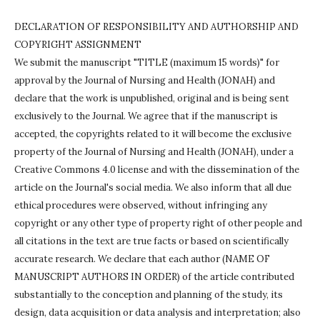
DECLARATION OF RESPONSIBILITY AND AUTHORSHIP AND
COPYRIGHT ASSIGNMENT
We submit the manuscript "TITLE (maximum 15 words)" for
approval by the Journal of Nursing and Health (JONAH) and
declare that the work is unpublished, original and is being sent
exclusively to the Journal.
We agree that if the manuscript is
accepted, the copyrights related to it will become the exclusive
property of the Journal of Nursing and Health (JONAH), under a
Creative Commons 4.0 license and with the dissemination of the
article on the Journal's social media.
We also inform that all due
ethical procedures were observed, without infringing any
copyright or any other type of property right of other people and
all citations in the text are true facts or based on scientifically
accurate research.
We declare that each author (NAME OF
MANUSCRIPT AUTHORS IN ORDER) of the article contributed
substantially to the conception and planning of the study, its
design, data acquisition or data analysis and interpretation;
also