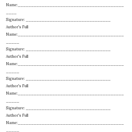
Name:________________________________________
____
Signature: ________________________________
Author's Full
Name:________________________________________
_____
Signature: ________________________________
Author's Full
Name:________________________________________
_____
Signature: ________________________________
Author's Full
Name:________________________________________
_____
Signature: ________________________________
Author's Full
Name:________________________________________
_____