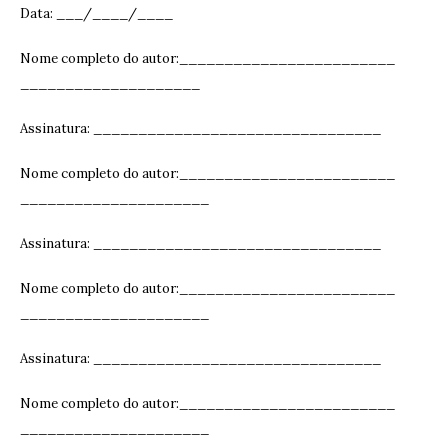
Data: ___/____/____
Nome completo do autor:________________________
____________________
Assinatura: ______________________________
__
Nome completo do autor:________________________
_____________________
Assinatura: ______________________________
__
Nome completo do autor:________________________
_____________________
Assinatura: ______________________________
__
Nome completo do autor:________________________
_____________________