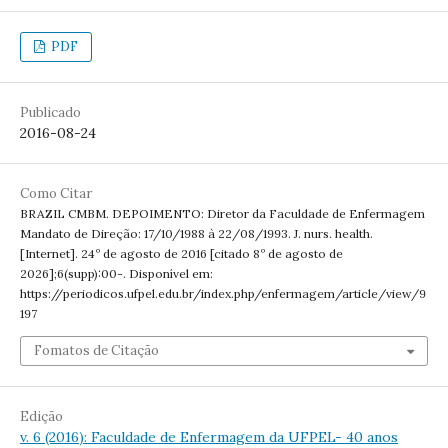
PDF
Publicado
2016-08-24
Como Citar
BRAZIL CMBM. DEPOIMENTO: Diretor da Faculdade de Enfermagem
Mandato de Direção: 17/10/1988 à 22/08/1993. J. nurs. health.
[Internet]. 24º de agosto de 2016 [citado 8º de agosto de
2026];6(supp):00-. Disponível em:
https://periodicos.ufpel.edu.br/index.php/enfermagem/article/view/9
197
Fomatos de Citação
Edição
v. 6 (2016): Faculdade de Enfermagem da UFPEL- 40 anos