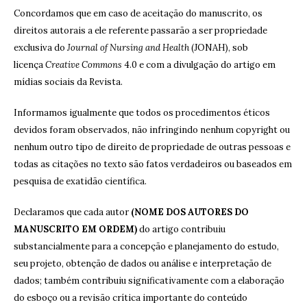
Concordamos que em caso de aceitação do manuscrito, os
direitos autorais a ele referente passarão a ser propriedade
exclusiva do
Journal of Nursing and Health
(JONAH), sob
licença
Creative Commons
4.0 e com a divulgação do artigo em
mídias sociais da Revista.
Informamos igualmente que todos os procedimentos éticos
devidos foram observados, não infringindo nenhum copyright ou
nenhum outro tipo de direito de propriedade de outras pessoas e
todas as citações no texto são fatos verdadeiros ou baseados em
pesquisa de exatidão científica.
Declaramos que cada autor
(NOME DOS AUTORES DO
MANUSCRITO EM ORDEM)
do artigo contribuiu
substancialmente para a concepção e planejamento do estudo,
seu projeto, obtenção de dados ou análise e interpretação de
dados; também contribuiu significativamente com a elaboração
do esboço ou a revisão crítica importante do conteúdo