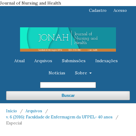
Journal of Nursing and Health
Cadastro
Acesso
Atual
Arquivos
Submissões
Indexações
Notícias
Sobre
Buscar
Início
/
Arquivos
/
v. 6 (2016): Faculdade de Enfermagem da UFPEL- 40 anos
/
Especial