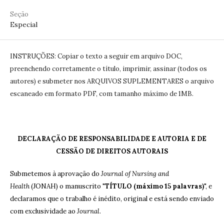
Seção
Especial
INSTRUÇÕES: Copiar o texto a seguir em arquivo DOC,
preenchendo corretamente o título, imprimir, assinar (todos os
autores) e submeter nos ARQUIVOS SUPLEMENTARES o arquivo
escaneado em formato PDF, com tamanho máximo de 1MB.
DECLARAÇÃO DE RESPONSABILIDADE E AUTORIA E DE
CESSÃO DE DIREITOS AUTORAIS
Submetemos à aprovação do
Journal of Nursing and
Health
(JONAH) o manuscrito "
TÍTULO (máximo 15 palavras)
", e
declaramos que o trabalho é inédito, original e está sendo enviado
com exclusividade ao
Journal
.