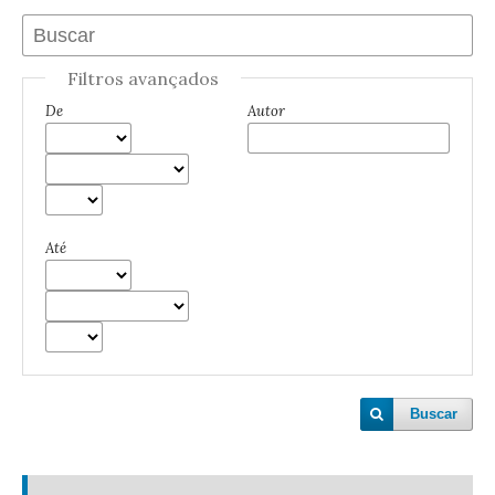
Filtros avançados
De
Autor
Até
Buscar