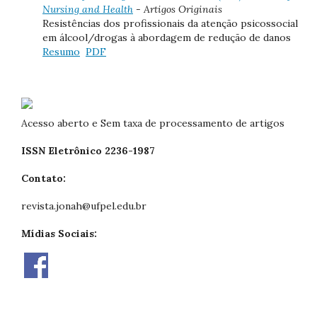
Nursing and Health
- Artigos Originais
Resistências dos profissionais da atenção psicossocial
em álcool/drogas à abordagem de redução de danos
Resumo
PDF
Acesso aberto e Sem taxa de processamento de artigos
ISSN Eletrônico 2236-1987
Contato:
revista.jonah@ufpel.edu.br
Mídias Sociais: