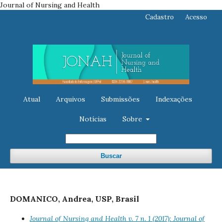
Journal of Nursing and Health
Cadastro
Acesso
Atual
Arquivos
Submissões
Indexações
Notícias
Sobre
Buscar
DOMANICO, Andrea, USP, Brasil
Journal of Nursing and Health v. 7 n. 1 (2017): Journal of