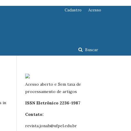
Cadastro
Acesso
Buscar
Acesso aberto e Sem taxa de
processamento de artigos
s in
ISSN Eletrônico 2236-1987
Contato:
revista.jonah@ufpel.edu.br