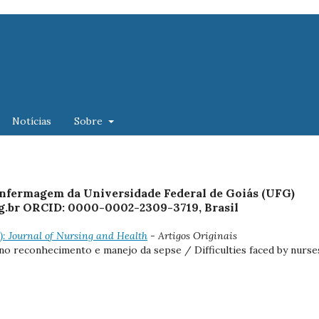
Notícias
Sobre
 Enfermagem da Universidade Federal de Goiás (UFG)
ufg.br ORCID: 0000-0002-2309-3719, Brasil
1): Journal of Nursing and Health
- Artigos Originais
no reconhecimento e manejo da sepse / Difficulties faced by nurse