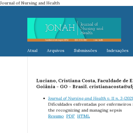
Journal of Nursing and Health
Atual
Arquivos
Submissões
Indexações
Luciano, Cristiana Costa, Faculdade de
Goiânia - GO - Brasil. cristianacosta@
Journal of Nursing and Health v. 11 n. 3 (202
Dificuldades enfrentadas por enfermeiros 
the recognizing and managing sepsis
Resumo
PDF
HTML