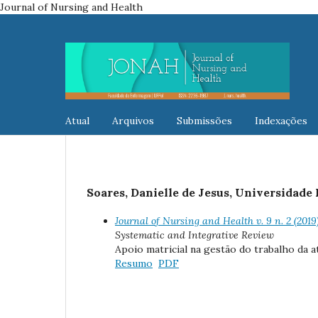
Journal of Nursing and Health
Atual
Arquivos
Submissões
Indexações
Soares, Danielle de Jesus, Universidade
Journal of Nursing and Health v. 9 n. 2 (201
Systematic and Integrative Review
Apoio matricial na gestão do trabalho da a
Resumo
PDF