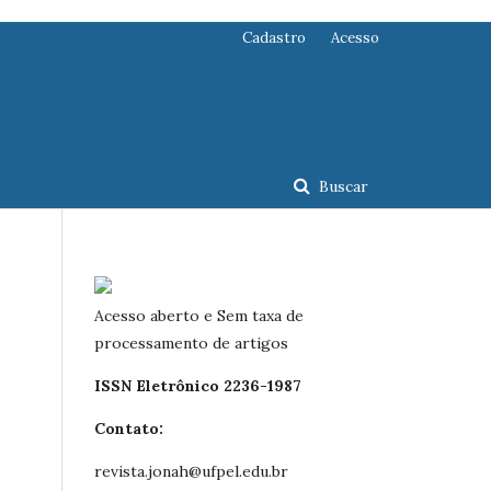
Cadastro
Acesso
Buscar
Acesso aberto e Sem taxa de
processamento de artigos
ISSN Eletrônico 2236-1987
Contato:
revista.jonah@ufpel.edu.br