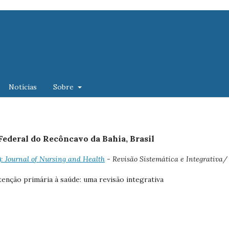
Notícias
Sobre
 Federal do Recôncavo da Bahia, Brasil
9): Journal of Nursing and Health
- Revisão Sistemática e Integrativa/
tenção primária à saúde: uma revisão integrativa