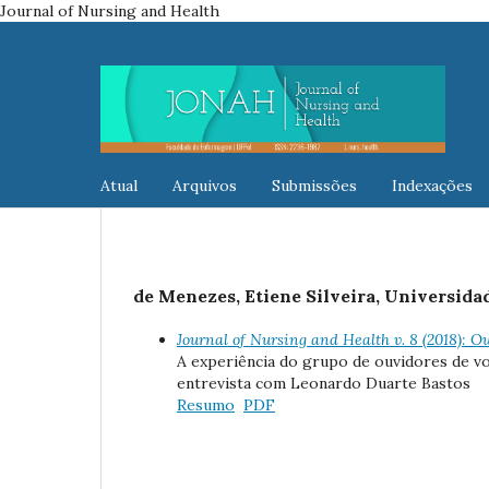
Journal of Nursing and Health
Atual
Arquivos
Submissões
Indexações
de Menezes, Etiene Silveira, Universida
Journal of Nursing and Health v. 8 (2018): O
A experiência do grupo de ouvidores de v
entrevista com Leonardo Duarte Bastos
Resumo
PDF