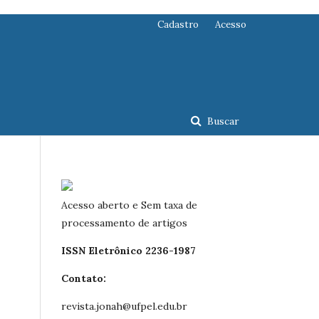
Cadastro
Acesso
Buscar
Acesso aberto e Sem taxa de
processamento de artigos
ISSN Eletrônico 2236-1987
Contato:
revista.jonah@ufpel.edu.br