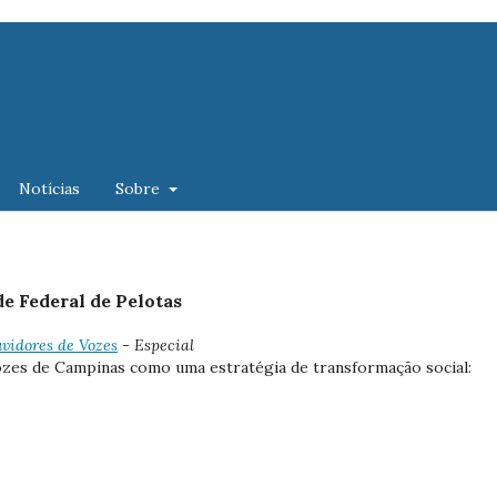
Notícias
Sobre
de Federal de Pelotas
uvidores de Vozes
- Especial
ozes de Campinas como uma estratégia de transformação social: