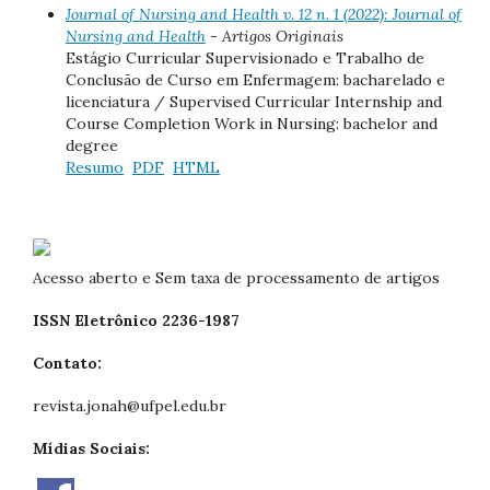
Journal of Nursing and Health v. 12 n. 1 (2022): Journal of
Nursing and Health
- Artigos Originais
Estágio Curricular Supervisionado e Trabalho de
Conclusão de Curso em Enfermagem: bacharelado e
licenciatura / Supervised Curricular Internship and
Course Completion Work in Nursing: bachelor and
degree
Resumo
PDF
HTML
Acesso aberto e Sem taxa de processamento de artigos
ISSN Eletrônico 2236-1987
Contato:
revista.jonah@ufpel.edu.br
Mídias Sociais: