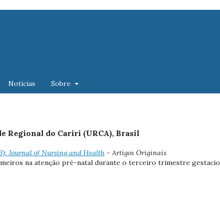
Notícias
Sobre
e Regional do Cariri (URCA), Brasil
23): Journal of Nursing and Health
- Artigos Originais
rmeiros na atenção pré-natal durante o terceiro trimestre gestacio