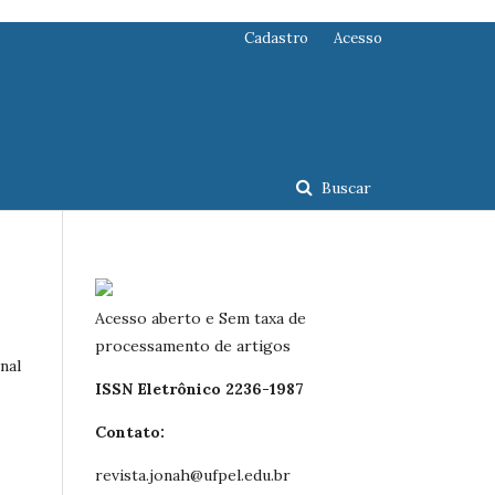
Cadastro
Acesso
Buscar
Acesso aberto e Sem taxa de
processamento de artigos
nal
ISSN Eletrônico 2236-1987
Contato:
revista.jonah@ufpel.edu.br