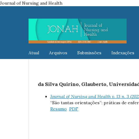
Journal of Nursing and Health
Atual
Arquivos
Submissões
Indexações
da Silva Quirino, Glauberto, Universidad
Journal of Nursing and Health v. 13 n. 3 (20
“São tantas orientações”: práticas de enfe
Resumo
PDF