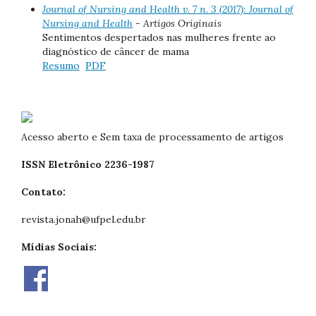
Journal of Nursing and Health v. 7 n. 3 (2017): Journal of
Nursing and Health
- Artigos Originais
Sentimentos despertados nas mulheres frente ao
diagnóstico de câncer de mama
Resumo
PDF
Acesso aberto e Sem taxa de processamento de artigos
ISSN Eletrônico 2236-1987
Contato:
revista.jonah@ufpel.edu.br
Mídias Sociais: