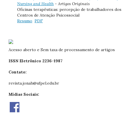
Nursing and Health
- Artigos Originais
Oficinas terapêuticas: percepção de trabalhadores dos
Centros de Atenção Psicossocial
Resumo
PDF
Acesso aberto e Sem taxa de processamento de artigos
ISSN Eletrônico 2236-1987
Contato:
revista.jonah@ufpel.edu.br
Mídias Sociais: