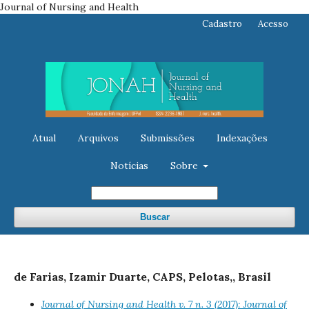
Journal of Nursing and Health
Cadastro
Acesso
Atual
Arquivos
Submissões
Indexações
Notícias
Sobre
Buscar
de Farias, Izamir Duarte, CAPS, Pelotas,, Brasil
Journal of Nursing and Health v. 7 n. 3 (2017): Journal of