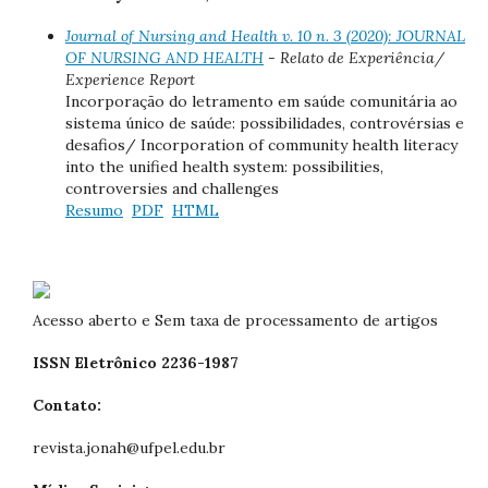
Journal of Nursing and Health v. 10 n. 3 (2020): JOURNAL
OF NURSING AND HEALTH
- Relato de Experiência/
Experience Report
Incorporação do letramento em saúde comunitária ao
sistema único de saúde: possibilidades, controvérsias e
desafios/ Incorporation of community health literacy
into the unified health system: possibilities,
controversies and challenges
Resumo
PDF
HTML
Acesso aberto e Sem taxa de processamento de artigos
ISSN Eletrônico 2236-1987
Contato:
revista.jonah@ufpel.edu.br