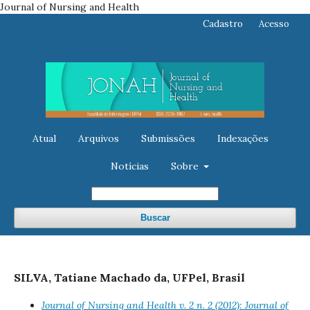
Journal of Nursing and Health
Cadastro
Acesso
Atual
Arquivos
Submissões
Indexações
Notícias
Sobre
Buscar
SILVA, Tatiane Machado da, UFPel, Brasil
Journal of Nursing and Health v. 2 n. 2 (2012): Journal of