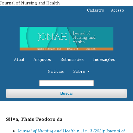
Journal of Nursing and Health
Cadastro
Acesso
Atual
Arquivos
Submissões
Indexações
Notícias
Sobre
Buscar
Silva, Thais Teodoro da
Journal of Nursing and Health v. 11 n. 3 (2021): Journal of