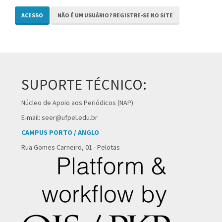
ACESSO
NÃO É UM USUÁRIO? REGISTRE-SE NO SITE
SUPORTE TÉCNICO:
Núcleo de Apoio aos Periódicos (NAP)
E-mail: seer@ufpel.edu.br
CAMPUS PORTO / ANGLO
Rua Gomes Carneiro, 01 - Pelotas