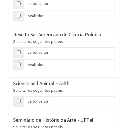
Leitor Leitor
Avaliador
Revista Sul-Americana de Ciência Política
Solicitar os seguintes papéis.
Leitor Leitor
Avaliador
Science and Animal Health
Solicitar os seguintes papéis.
Leitor Leitor
Seminário de História da Arte - UFPel
Solicitar os seguintes papéis.