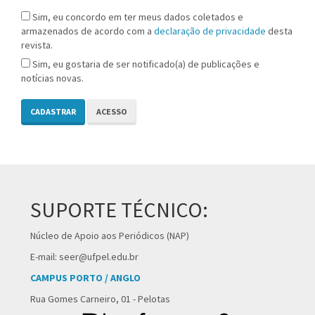
Sim, eu concordo em ter meus dados coletados e
armazenados de acordo com a
declaração de privacidade
desta
revista.
Sim, eu gostaria de ser notificado(a) de publicações e
notícias novas.
CADASTRAR
ACESSO
SUPORTE TÉCNICO:
Núcleo de Apoio aos Periódicos (NAP)
E-mail: seer@ufpel.edu.br
CAMPUS PORTO / ANGLO
Rua Gomes Carneiro, 01 - Pelotas