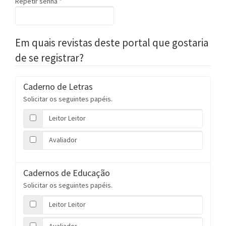
Obrigatório
Repetir senha
*
Em quais revistas deste portal que gostaria
de se registrar?
Caderno de Letras
Solicitar os seguintes papéis.
Leitor Leitor
Avaliador
Cadernos de Educação
Solicitar os seguintes papéis.
Leitor Leitor