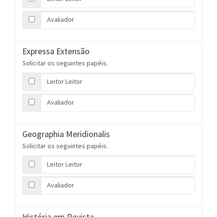
Avaliador
Expressa Extensão
Solicitar os seguintes papéis.
Leitor Leitor
Avaliador
Geographia Meridionalis
Solicitar os seguintes papéis.
Leitor Leitor
Avaliador
História em Revista